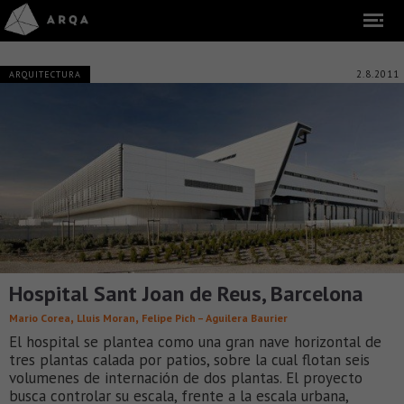
2.8.2011
ARQUITECTURA
Hospital Sant Joan de Reus, Barcelona
,
,
Mario Corea
Lluis Moran
Felipe Pich – Aguilera Baurier
El hospital se plantea como una gran nave horizontal de
tres plantas calada por patios, sobre la cual flotan seis
volumenes de internación de dos plantas. El proyecto
busca controlar su escala, frente a la escala urbana,