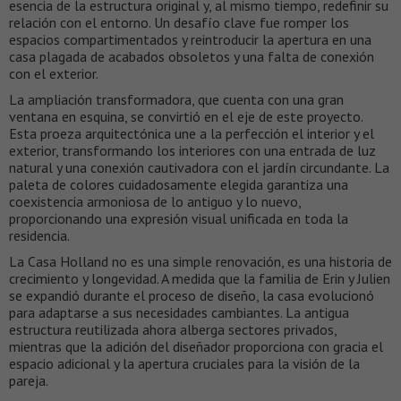
esencia de la estructura original y, al mismo tiempo, redefinir su
relación con el entorno. Un desafío clave fue romper los
espacios compartimentados y reintroducir la apertura en una
casa plagada de acabados obsoletos y una falta de conexión
con el exterior.
La ampliación transformadora, que cuenta con una gran
ventana en esquina, se convirtió en el eje de este proyecto.
Esta proeza arquitectónica une a la perfección el interior y el
exterior, transformando los interiores con una entrada de luz
natural y una conexión cautivadora con el jardín circundante. La
paleta de colores cuidadosamente elegida garantiza una
coexistencia armoniosa de lo antiguo y lo nuevo,
proporcionando una expresión visual unificada en toda la
residencia.
La Casa Holland no es una simple renovación, es una historia de
crecimiento y longevidad. A medida que la familia de Erin y Julien
se expandió durante el proceso de diseño, la casa evolucionó
para adaptarse a sus necesidades cambiantes. La antigua
estructura reutilizada ahora alberga sectores privados,
mientras que la adición del diseñador proporciona con gracia el
espacio adicional y la apertura cruciales para la visión de la
pareja.