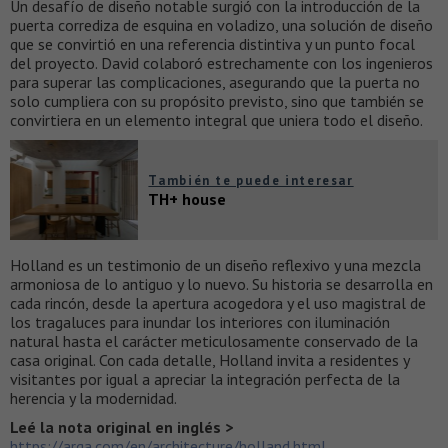
Un desafío de diseño notable surgió con la introducción de la
puerta corrediza de esquina en voladizo, una solución de diseño
que se convirtió en una referencia distintiva y un punto focal
del proyecto. David colaboró ​​estrechamente con los ingenieros
para superar las complicaciones, asegurando que la puerta no
solo cumpliera con su propósito previsto, sino que también se
convirtiera en un elemento integral que uniera todo el diseño.
También te puede interesar
TH+ house
Holland es un testimonio de un diseño reflexivo y una mezcla
armoniosa de lo antiguo y lo nuevo. Su historia se desarrolla en
cada rincón, desde la apertura acogedora y el uso magistral de
los tragaluces para inundar los interiores con iluminación
natural hasta el carácter meticulosamente conservado de la
casa original. Con cada detalle, Holland invita a residentes y
visitantes por igual a apreciar la integración perfecta de la
herencia y la modernidad.
Leé la nota original en inglés >
https://arqa.com/en/architecture/holland.html