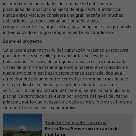
interactivos en actividades de realidad virtual. Tener la
posibilidad de mostrar una pieza de arquitectura atractiva,
nunca antes vista, se considera una gran hazaña en muchas
aplicaciones. La oportunidad adicional de ajustar
completamente esa arquitectura para adaptarse a un propósito
individualizado es algo completamente extraordinario.
Sobre el proyecto
La artesanía rudimentaria del caparazón restante se restaura
parcialmente y se exhibe para anclar las suites de las
habitaciones. El muro de antiguas arcadas corta y enmarca las
vistas de la misma manera que solía hacerlo en el pasado. La
nueva envoltura está estructuralmente separada, doblada
alrededor del pequeño patio central y se extiende más debajo
de la pendiente excavada para proporcionar las áreas de
servicios. La cuenca natural del terreno se utiliza para ubicar la
piscina. Se retrocede y se eleva por encima del nivel del techo
principal, por lo que el espacio creado es muy íntimo y al mismo
tiempo ofrece una vista panorámica.
También te puede interesar
Retiro TerraSense con encanto de
montaña