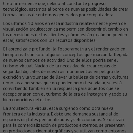
Creo firmemente que, debido al constante progreso
tecnológico, estamos al borde de nuevas posibilidades de crear
formas únicas de entornos generados por computadora.
Los últimos 10 años en esta industria relativamente joven de
visualización arquitectónica me permiten discernir el cambio en
las necesidades de los clientes y cómo están (o aún no pueden
estar) satisfechos con los recursos disponibles.
El aprendizaje profundo, la fotogrametría y el renderizado en
tiempo real son solo algunos conceptos que marcan la llegada
de nuevos campos de actividad. Uno de ellos podría ser el
turismo virtual. Nacido de la necesidad de crear copias de
seguridad digitales de nuestros monumentos en peligro de
extinción y la voluntad de llevar la belleza de tierras y culturas
remotas a personas que no pueden permitirse viajar, se está
convirtiendo también en la respuesta para aquellos que se
decepcionaron con el turismo de la era de Instagram y todo su
bien conocidos defectos.
La arquitectura virtual está surgiendo como otra nueva
frontera de la industria. Existe una demanda sustancial de
espacios digitales personalizados y seleccionados. Se utilizan
para la comercialización de productos externos, se presentan
en producciones cinematográficas y se utilizan como entornos