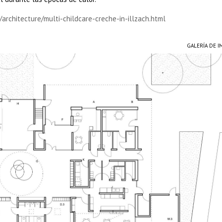
/architecture/multi-childcare-creche-in-illzach.html
GALERÍA DE 