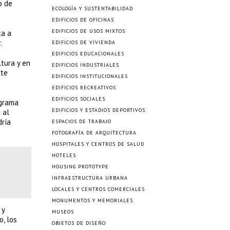
o de
ECOLOGÍA Y SUSTENTABILIDAD
EDIFICIOS DE OFICINAS
EDIFICIOS DE USOS MIXTOS
ta a
.
EDIFICIOS DE VIVIENDA
EDIFICIOS EDUCACIONALES
ltura y en
EDIFICIOS INDUSTRIALES
rte
EDIFICIOS INSTITUCIONALES
EDIFICIOS RECREATIVOS
EDIFICIOS SOCIALES
ograma
EDIFICIOS Y ESTADIOS DEPORTIVOS
 al
dría
ESPACIOS DE TRABAJO
FOTOGRAFÍA DE ARQUITECTURA
HOSPITALES Y CENTROS DE SALUD
HOTELES
HOUSING PROTOTYPE
INFRAESTRUCTURA URBANA
LOCALES Y CENTROS COMERCIALES
MONUMENTOS Y MEMORIALES
 y
MUSEOS
o, los
OBJETOS DE DISEÑO