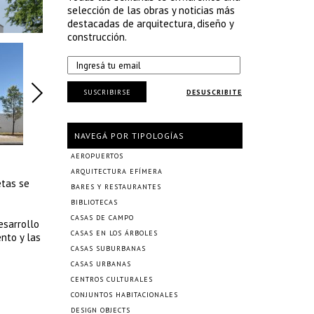
selección de las obras y noticias más
destacadas de arquitectura, diseño y
construcción.
SUSCRIBIRSE
DESUSCRIBITE
NAVEGÁ POR TIPOLOGÍAS
AEROPUERTOS
ARQUITECTURA EFÍMERA
etas se
BARES Y RESTAURANTES
BIBLIOTECAS
CASAS DE CAMPO
esarrollo
CASAS EN LOS ÁRBOLES
ento y las
CASAS SUBURBANAS
CASAS URBANAS
CENTROS CULTURALES
CONJUNTOS HABITACIONALES
DESIGN OBJECTS