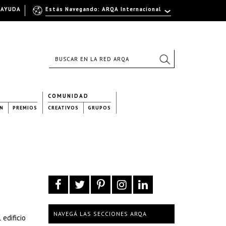
AYUDA
Estás Navegando: ARQA Internacional
COMUNIDAD
N
PREMIOS
CREATIVOS
GRUPOS
NAVEGÁ LAS SECCIONES ARQA
edificio