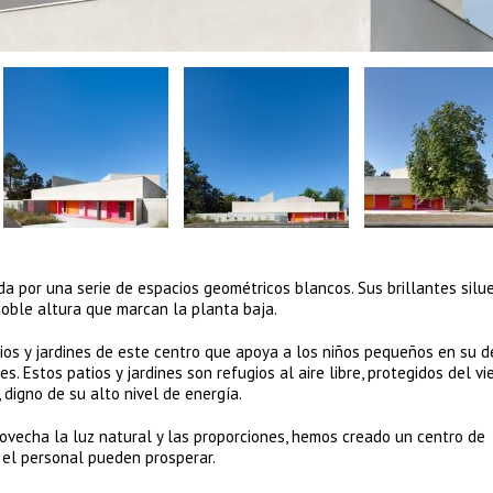
da por una serie de espacios geométricos blancos. Sus brillantes silu
doble altura que marcan la planta baja.
tios y jardines de este centro que apoya a los niños pequeños en su d
. Estos patios y jardines son refugios al aire libre, protegidos del vi
 digno de su alto nivel de energía.
ovecha la luz natural y las proporciones, hemos creado un centro de
 el personal pueden prosperar.