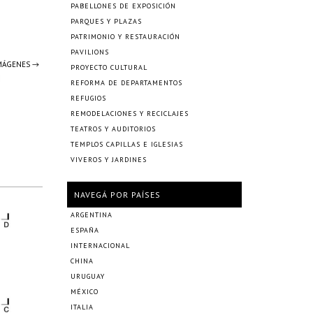
PABELLONES DE EXPOSICIÓN
PARQUES Y PLAZAS
PATRIMONIO Y RESTAURACIÓN
PAVILIONS
IMÁGENES →
PROYECTO CULTURAL
REFORMA DE DEPARTAMENTOS
REFUGIOS
REMODELACIONES Y RECICLAJES
TEATROS Y AUDITORIOS
TEMPLOS CAPILLAS E IGLESIAS
VIVEROS Y JARDINES
NAVEGÁ POR PAÍSES
ARGENTINA
ESPAÑA
INTERNACIONAL
CHINA
URUGUAY
MÉXICO
ITALIA