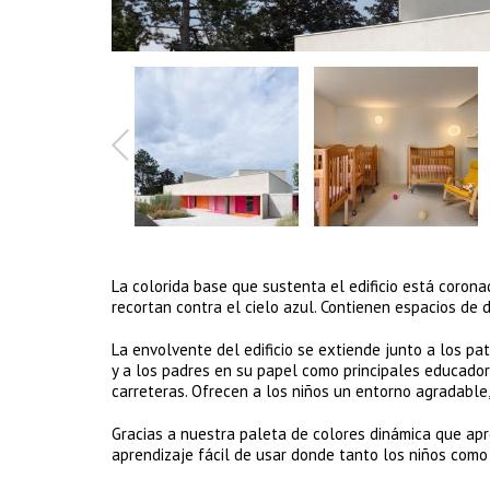
La colorida base que sustenta el edificio está corona
recortan contra el cielo azul. Contienen espacios de 
La envolvente del edificio se extiende junto a los pa
y a los padres en su papel como principales educadores
carreteras. Ofrecen a los niños un entorno agradable,
Gracias a nuestra paleta de colores dinámica que apr
aprendizaje fácil de usar donde tanto los niños como