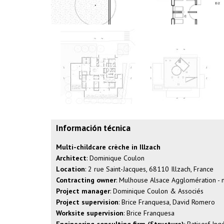
Información técnica
Multi-childcare crèche in Illzach
Architect
: Dominique Coulon
Location
: 2 rue Saint-Jacques, 68110 Illzach, France
Contracting owner
: Mulhouse Alsace Agglomération -
Project manager
: Dominique Coulon & Associés
Project supervision
: Brice Franquesa, David Romero
Worksite supervision
: Brice Franquesa