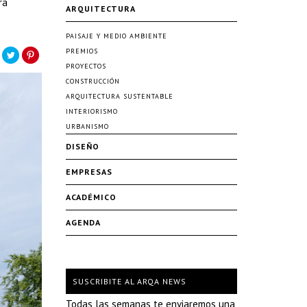
ra
ARQUITECTURA
PAISAJE Y MEDIO AMBIENTE
PREMIOS
PROYECTOS
CONSTRUCCIÓN
ARQUITECTURA SUSTENTABLE
INTERIORISMO
URBANISMO
DISEÑO
EMPRESAS
ACADÉMICO
AGENDA
SUSCRIBITE AL ARQA NEWS
Todas las semanas te enviaremos una