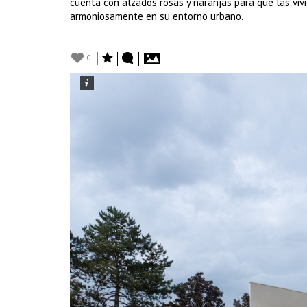
cuenta con alzados rosas y naranjas para que las vivie
armoniosamente en su entorno urbano.
0