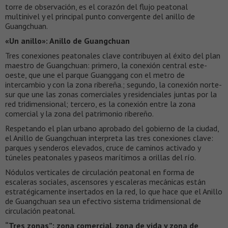
torre de observación, es el corazón del flujo peatonal
multinivel y el principal punto convergente del anillo de
Guangchuan.
«Un anillo»: Anillo de Guangchuan
Tres conexiones peatonales clave contribuyen al éxito del plan
maestro de Guangchuan: primero, la conexión central este-
oeste, que une el parque Guanggang con el metro de
intercambio y con la zona ribereña.; segundo, la conexión norte-
sur que une las zonas comerciales y residenciales juntas por la
red tridimensional; tercero, es la conexión entre la zona
comercial y la zona del patrimonio ribereño.
Respetando el plan urbano aprobado del gobierno de la ciudad,
el Anillo de Guangchuan interpreta las tres conexiones clave:
parques y senderos elevados, cruce de caminos activado y
túneles peatonales y paseos marítimos a orillas del río.
Nódulos verticales de circulación peatonal en forma de
escaleras sociales, ascensores y escaleras mecánicas están
estratégicamente insertados en la red, lo que hace que el Anillo
de Guangchuan sea un efectivo sistema tridimensional de
circulación peatonal.
“Tres zonas”: zona comercial, zona de vida y zona de