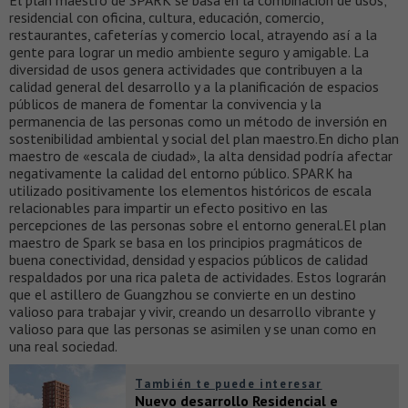
El plan maestro de SPARK se basa en la combinación de usos;
residencial con oficina, cultura, educación, comercio,
restaurantes, cafeterías y comercio local, atrayendo así a la
gente para lograr un medio ambiente seguro y amigable. La
diversidad de usos genera actividades que contribuyen a la
calidad general del desarrollo y a la planificación de espacios
públicos de manera de fomentar la convivencia y la
permanencia de las personas como un método de inversión en
sostenibilidad ambiental y social del plan maestro.En dicho plan
maestro de «escala de ciudad», la alta densidad podría afectar
negativamente la calidad del entorno público. SPARK ha
utilizado positivamente los elementos históricos de escala
relacionables para impartir un efecto positivo en las
percepciones de las personas sobre el entorno general.El plan
maestro de Spark se basa en los principios pragmáticos de
buena conectividad, densidad y espacios públicos de calidad
respaldados por una rica paleta de actividades. Estos lograrán
que el astillero de Guangzhou se convierte en un destino
valioso para trabajar y vivir, creando un desarrollo vibrante y
valioso para que las personas se asimilen y se unan como en
una real sociedad.
También te puede interesar
Nuevo desarrollo Residencial e