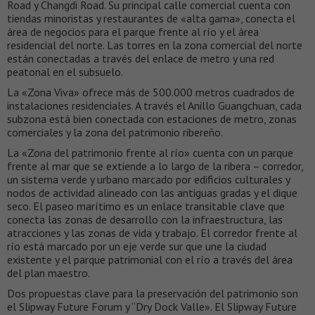
Road y Changdi Road. Su principal calle comercial cuenta con
tiendas minoristas y restaurantes de «alta gama», conecta el
área de negocios para el parque frente al río y el área
residencial del norte. Las torres en la zona comercial del norte
están conectadas a través del enlace de metro y una red
peatonal en el subsuelo.
La «Zona Viva» ofrece más de 500.000 metros cuadrados de
instalaciones residenciales. A través el Anillo Guangchuan, cada
subzona está bien conectada con estaciones de metro, zonas
comerciales y la zona del patrimonio ribereño.
La «Zona del patrimonio frente al río» cuenta con un parque
frente al mar que se extiende a lo largo de la ribera – corredor,
un sistema verde y urbano marcado por edificios culturales y
nodos de actividad alineado con las antiguas gradas y el dique
seco. El paseo marítimo es un enlace transitable clave que
conecta las zonas de desarrollo con la infraestructura, las
atracciones y las zonas de vida y trabajo. El corredor frente al
río está marcado por un eje verde sur que une la ciudad
existente y el parque patrimonial con el río a través del área
del plan maestro.
Dos propuestas clave para la preservación del patrimonio son
el Slipway Future Forum y “Dry Dock Valle». El Slipway Future