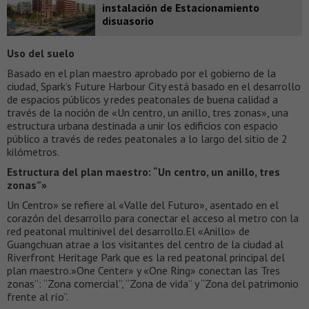
instalación de Estacionamiento
disuasorio
Uso del suelo
Basado en el plan maestro aprobado por el gobierno de la
ciudad, Spark’s Future Harbour City está basado en el desarrollo
de espacios públicos y redes peatonales de buena calidad a
través de la noción de «Un centro, un anillo, tres zonas», una
estructura urbana destinada a unir los edificios con espacio
público a través de redes peatonales a lo largo del sitio de 2
kilómetros.
Estructura del plan maestro: “Un centro, un anillo, tres
zonas”»
Un Centro» se refiere al «Valle del Futuro», asentado en el
corazón del desarrollo para conectar el acceso al metro con la
red peatonal multinivel del desarrollo.El «Anillo» de
Guangchuan atrae a los visitantes del centro de la ciudad al
Riverfront Heritage Park que es la red peatonal principal del
plan maestro.»One Center» y «One Ring» conectan las Tres
zonas”: “Zona comercial”, “Zona de vida” y “Zona del patrimonio
frente al río”.