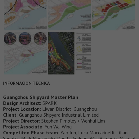
INFORMACIÓN TÉCNICA
Guangzhou Shipyard Master Plan
Design Architect:
SPARK
Project Location
: Liwan District, Guangzhou
Client
: Guangzhou Shipyard Industrial Limited
Project Director
: Stephen Pimbley + Wenhui Lim
Project Associate
: Yun Wai Wing
Competiton Phase team
: Yao Jun, Luca Maccarinelli, Liliani
Saputri , Mark Mancenido, Dan Li, Andriani Wira Atmadja, Michael