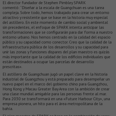
El director fundador de Stephen Pimbley SPARK
comentó: “Diseñar a la escala de Guangchuan es una tarea
compleja. Sobre todo, hemos trabajado para crear un entorno
atractivo y resistente que se base en la historia muy especial
del astillero. En este momento de cambio social y ambiental
sin precedentes, el enfoque de SPARK intenta anticipar las
transformaciones que se configurarán para dar forma a nuestro
entorno urbano. Nos hemos centrado en la calidad del espacio
público y su capacidad como conector. Creo que la calidad de la
infraestructura pública de los desarrollos y su capacidad para
unir las zonas y funciones dispares del plan maestro es quizás
más importante que la calidad de los edificios individuales que
están destinados a ocupar las parcelas de desarrollo
prescritas».
El astillero de Guangchuan jugó un papel clave en la historia
industrial de Guangzhou y está preparado para desempeñar un
nuevo papel en el marco del gobierno chino para Guangzhou,
Hong Kong y Macau Greater Bay Area con la ambición de crear
una clase mundial amigable para las personas frente al mar.
Para 2030 se transformará en una «Future Harbour City», una
empresa pionera, un hito para el área metropolitana de la
bahía.