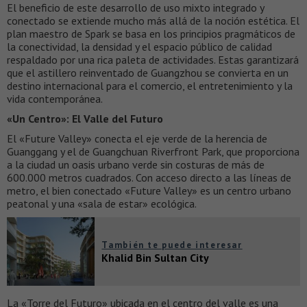
El beneficio de este desarrollo de uso mixto integrado y
conectado se extiende mucho más allá de la noción estética. El
plan maestro de Spark se basa en los principios pragmáticos de
la conectividad, la densidad y el espacio público de calidad
respaldado por una rica paleta de actividades. Estas garantizará
que el astillero reinventado de Guangzhou se convierta en un
destino internacional para el comercio, el entretenimiento y la
vida contemporánea.
«Un Centro»: El Valle del Futuro
El «Future Valley» conecta el eje verde de la herencia de
Guanggang y el de Guangchuan Riverfront Park, que proporciona
a la ciudad un oasis urbano verde sin costuras de más de
600.000 metros cuadrados. Con acceso directo a las líneas de
metro, el bien conectado «Future Valley» es un centro urbano
peatonal y una «sala de estar» ecológica.
También te puede interesar
Khalid Bin Sultan City
La «Torre del Futuro» ubicada en el centro del valle es una