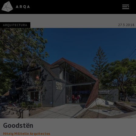
27.3.2018
ARQUITECTURA
Goodstën
Hitzig Militello Arquitectos