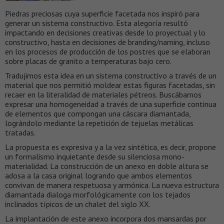
Piedras preciosas cuya superficie facetada nos inspiró para
generar un sistema constructivo. Esta alegoría resultó
impactando en decisiones creativas desde lo proyectual y lo
constructivo, hasta en decisiones de branding/naming, incluso
en los procesos de producción de los postres que se elaboran
sobre placas de granito a temperaturas bajo cero.
Tradujimos esta idea en un sistema constructivo a través de un
material que nos permitió moldear estas figuras facetadas, sin
recaer en la literalidad de materiales pétreos. Buscábamos
expresar una homogeneidad a través de una superficie continua
de elementos que compongan una cáscara diamantada,
lográndolo mediante la repetición de tejuelas metálicas
tratadas.
La propuesta es expresiva y a la vez sintética, es decir, propone
un formalismo inquietante desde su silenciosa mono-
materialidad. La construcción de un anexo en doble altura se
adosa a la casa original logrando que ambos elementos
convivan de manera respetuosa y armónica. La nueva estructura
diamantada dialoga morfológicamente con los tejados
inclinados típicos de un chalet del siglo XX.
La implantación de este anexo incorpora dos mansardas por