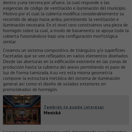
dentro y una tercera por afuera, la cual responde a las
exigencias de código de ventilación e iluminación del municipio.
Motivo por el cual la cubierta modifica considerablemente su
recorrido de abajo hacia arriba, permitiendo la ventilación e
iluminación necesaria. En el nivel cero construimos una pieza de
hormigón sobre la cual, a modo de basamento se apoya toda la
cubierta fusionándose bajo una configuración morfológica
similar.
Creamos un sistema compositivo de triángulos y/o superficies
facetadas que se ven reflejados en varios elementos diseñados.
Desde las aberturas en la edificación existente en las zonas de
producción hasta la cubierta del anexo permitiendo el paso de
luz de forma tamizada. A su vez esta misma geometría
compone la estructura metálica del sistema de iluminación
general así como el diseño de solados exteriores en
premoldeados de hormigón.
También te puede interesar
Mexická
La propuesta general interior está determinada por elementos