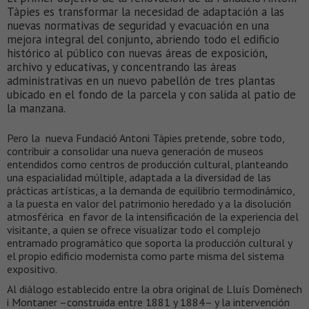
Tàpies es transformar la necesidad de adaptación a las
nuevas normativas de seguridad y evacuación en una
mejora integral del conjunto, abriendo todo el edificio
histórico al público con nuevas áreas de exposición,
archivo y educativas, y concentrando las áreas
administrativas en un nuevo pabellón de tres plantas
ubicado en el fondo de la parcela y con salida al patio de
la manzana.
Pero la nueva Fundació Antoni Tàpies pretende, sobre todo,
contribuir a consolidar una nueva generación de museos
entendidos como centros de producción cultural, planteando
una espacialidad múltiple, adaptada a la diversidad de las
prácticas artísticas, a la demanda de equilibrio termodinámico,
a la puesta en valor del patrimonio heredado y a la disolución
atmosférica en favor de la intensificación de la experiencia del
visitante, a quien se ofrece visualizar todo el complejo
entramado programático que soporta la producción cultural y
el propio edificio modernista como parte misma del sistema
expositivo.
Al diálogo establecido entre la obra original de Lluís Domènech
i Montaner –construida entre 1881 y 1884– y la intervención