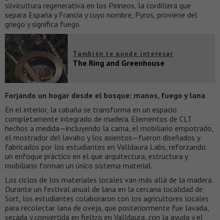
silvicultura regenerativa en los Pirineos, la cordillera que
separa España y Francia y cuyo nombre, Pyros, proviene del
griego y significa fuego.
También te puede interesar
The Ring and Greenhouse
Forjando un hogar desde el bosque: manos, fuego y lana
En el interior, la cabaña se transforma en un espacio
completamente integrado de madera. Elementos de CLT
hechos a medida—incluyendo la cama, el mobiliario empotrado,
el mostrador del lavabo y los asientos—fueron diseñados y
fabricados por los estudiantes en Valldaura Labs, reforzando
un enfoque práctico en el que arquitectura, estructura y
mobiliario forman un único sistema material.
Los ciclos de los materiales locales van más allá de la madera.
Durante un festival anual de lana en la cercana localidad de
Sort, los estudiantes colaboraron con los agricultores locales
para recolectar lana de oveja, que posteriormente fue lavada,
secada y convertida en fieltro en Valldaura, con la ayuda y el