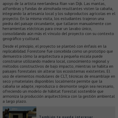
apoyo de la artista neerlandesa Rian van Dijk. Las mantas,
alfombras y fundas de almohada resultantes visten la cabaña,
integrando la artesanía local y los subproductos agrícolas en el
proyecto. En la misma visita, los estudiantes trajeron una
piedra del paisaje circundante, que tallaron manualmente con
herramientas eléctricas para crear un lavabo único,
consolidando aún más el vínculo del proyecto con su contexto
geográfico y cultural.
Desde el principio, el proyecto se planteó con énfasis en la
replicabilidad. Forestone fue concebida como un prototipo que
demuestra cómo la arquitectura a pequeña escala puede
construirse utilizando madera local, conocimiento regional y
métodos constructivos de bajo impacto, mientras se habita en
paisajes forestales sin alterar los ecosistemas existentes. El
uso de elementos modulares de CLT, técnicas de ensamblaje en
seco y materiales disponibles localmente permite que la
cabaña se adapte, reproduzca o desmonte según sea necesario,
ofreciendo un modelo de hábitat forestal sostenible que
armoniza la producción arquitectónica con la gestión ambiental
a largo plazo.
También te puede interesar