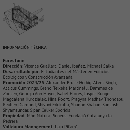
INFORMACIÓN TÉCNICA
Forestone
Dirección
: Vicente Guallart, Daniel Ibañez, Michael Salka
Desarrollado por
: Estudiantes del Máster en Edificios
Ecológicos y Construcción Avanzada
Promoción 2024/25
: Alexander Bruce Herbig, Ateet Singh,
Atticus Cummings, Breno Teixeira Martinelli, Dammes de
Zoeten, Georgia Ann Hoyer, Isabel Flores, Jasper Runge,
Magdalena Kurdzialek, Nina Poort, Pragyna Madhav Thondapu,
Reuben Diamond, Shivani Edukulla, Shanon Shahan, Santosh
Shyamsundar, Sipan Celiker Sporidis
Propiedad
: Món Natura Pirineus, Fundació Catalunya la
Pedrera
Valldaura Management
: Laia Pifarré