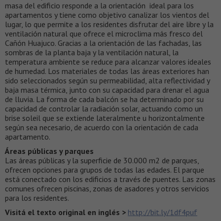
masa del edificio responde a la orientación ideal para los
apartamentos y tiene como objetivo canalizar los vientos del
lugar, lo que permite a los residentes disfrutar del aire libre y la
ventilación natural que ofrece el microclima más fresco del
Cañón Huajuco. Gracias a la orientación de las fachadas, las
sombras de la planta baja y la ventilación natural, la
temperatura ambiente se reduce para alcanzar valores ideales
de humedad. Los materiales de todas las áreas exteriores han
sido seleccionados según su permeabilidad, alta reflectividad y
baja masa térmica, junto con su capacidad para drenar el agua
de lluvia. La forma de cada balcón se ha determinado por su
capacidad de controlar la radiación solar, actuando como un
brise soleil que se extiende lateralmente u horizontalmente
según sea necesario, de acuerdo con la orientación de cada
apartamento.
Áreas públicas y parques
Las áreas públicas y la superficie de 30.000 m2 de parques,
ofrecen opciones para grupos de todas las edades. El parque
está conectado con los edificios a través de puentes. Las zonas
comunes ofrecen piscinas, zonas de asadores y otros servicios
para los residentes.
Visitá el texto original en inglés >
http://bit.ly/1df4puf