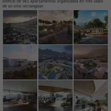
edificio de 981 apartamentos organizados en tres lados
de un sitio rectangular.