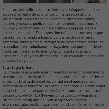
Cada cara del edificio debe su forma a la búsqueda de máximo
aprovechamiento de su orientación, la creación de una
secuencia de patios internos y externos interconectados,
jardines y espacios públicos para los residentes y vecinos. El
volumen, fragmentado, se hace sólido en algunas áreas y
permeable en otras. Esta transición refleja los contrastes que
caracterizan el tejido urbano circundante: desde el sector
comercial, ruidoso con su autopista de ocho carriles, hasta las
tranquilas áreas suburbanas, de baja densidad que se extienden
hasta las montañas lejanas. Esta constante adaptación,
establece un proyecto de espacios abiertos públicos y espacios
privados integrados.
Estrategia Urbana
La propuesta responde a las diferentes condiciones urbanas de
su contexto; la integración de la baja escala de los edificios del
entorno y la alta densidad residencial en el nuevo centro
comercial de la barranca. Un enfoque orientado a la comunidad
ha sido fundamental para el diseño. Mediante la incorporación
de principios de CPTED (Prevención del Delito Mediante el
Diseño Ambiental) que incluyen acogedores espacios
interconectados públicos para vecinos y transeúntes, el diseño