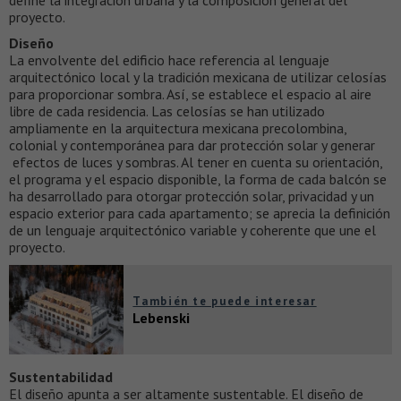
define la integración urbana y la composición general del
proyecto.
Diseño
La envolvente del edificio hace referencia al lenguaje
arquitectónico local y la tradición mexicana de utilizar celosías
para proporcionar sombra. Así, se establece el espacio al aire
libre de cada residencia. Las celosías se han utilizado
ampliamente en la arquitectura mexicana precolombina,
colonial y contemporánea para dar protección solar y generar
efectos de luces y sombras. Al tener en cuenta su orientación,
el programa y el espacio disponible, la forma de cada balcón se
ha desarrollado para otorgar protección solar, privacidad y un
espacio exterior para cada apartamento; se aprecia la definición
de un lenguaje arquitectónico variable y coherente que une el
proyecto.
También te puede interesar
Lebenski
Sustentabilidad
El diseño apunta a ser altamente sustentable. El diseño de