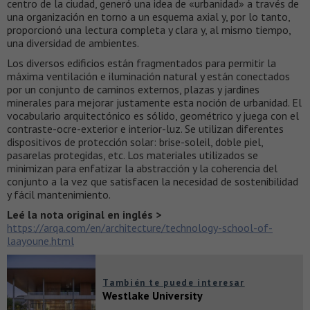
centro de la ciudad, generó una idea de «urbanidad» a través de
una organización en torno a un esquema axial y, por lo tanto,
proporcionó una lectura completa y clara y, al mismo tiempo,
una diversidad de ambientes.
Los diversos edificios están fragmentados para permitir la
máxima ventilación e iluminación natural y están conectados
por un conjunto de caminos externos, plazas y jardines
minerales para mejorar justamente esta noción de urbanidad. El
vocabulario arquitectónico es sólido, geométrico y juega con el
contraste-ocre-exterior e interior-luz. Se utilizan diferentes
dispositivos de protección solar: brise-soleil, doble piel,
pasarelas protegidas, etc. Los materiales utilizados se
minimizan para enfatizar la abstracción y la coherencia del
conjunto a la vez que satisfacen la necesidad de sostenibilidad
y fácil mantenimiento.
Leé la nota original en inglés >
https://arqa.com/en/architecture/technology-school-of-
laayoune.html
También te puede interesar
Westlake University