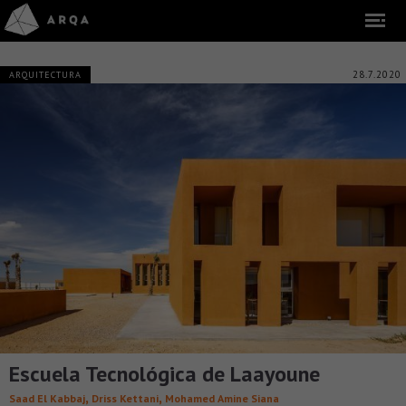
28.7.2020
ARQUITECTURA
Escuela Tecnológica de Laayoune
,
,
Saad El Kabbaj
Driss Kettani
Mohamed Amine Siana