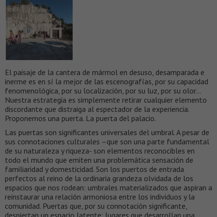
El paisaje de la cantera de mármol en desuso, desamparada e
inerme es en sí la mejor de las escenografías, por su capacidad
fenomenológica, por su localización, por su luz, por su olor…
Nuestra estrategia es simplemente retirar cualquier elemento
discordante que distraiga al espectador de la experiencia.
Proponemos una puerta. La puerta del palacio.
Las puertas son significantes universales del umbral. A pesar de
sus connotaciones culturales –que son una parte fundamental
de su naturaleza y riqueza- son elementos reconocibles en
todo el mundo que emiten una problemática sensación de
familiaridad y domesticidad. Son los puertos de entrada
perfectos al reino de la ordinaria grandeza olvidada de los
espacios que nos rodean: umbrales materializados que aspiran a
reinstaurar una relación armoniosa entre los individuos y la
comunidad. Puertas que, por su connotación significante,
despiertan un espacio latente; lugares que desarrollan una