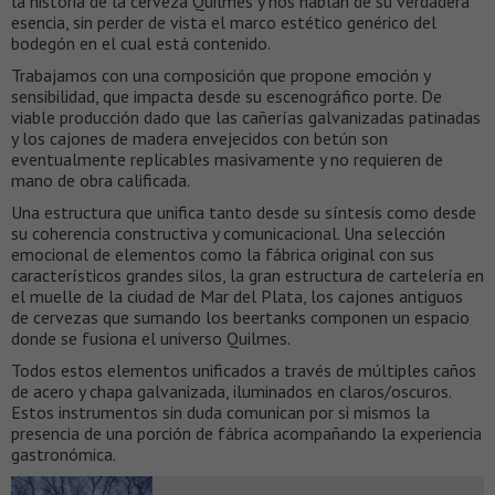
la historia de la cerveza Quilmes y nos hablan de su verdadera
esencia, sin perder de vista el marco estético genérico del
bodegón en el cual está contenido.
Trabajamos con una composición que propone emoción y
sensibilidad, que impacta desde su escenográfico porte. De
viable producción dado que las cañerías galvanizadas patinadas
y los cajones de madera envejecidos con betún son
eventualmente replicables masivamente y no requieren de
mano de obra calificada.
Una estructura que unifica tanto desde su síntesis como desde
su coherencia constructiva y comunicacional. Una selección
emocional de elementos como la fábrica original con sus
característicos grandes silos, la gran estructura de cartelería en
el muelle de la ciudad de Mar del Plata, los cajones antiguos
de cervezas que sumando los beertanks componen un espacio
donde se fusiona el universo Quilmes.
Todos estos elementos unificados a través de múltiples caños
de acero y chapa galvanizada, iluminados en claros/oscuros.
Estos instrumentos sin duda comunican por si mismos la
presencia de una porción de fábrica acompañando la experiencia
gastronómica.