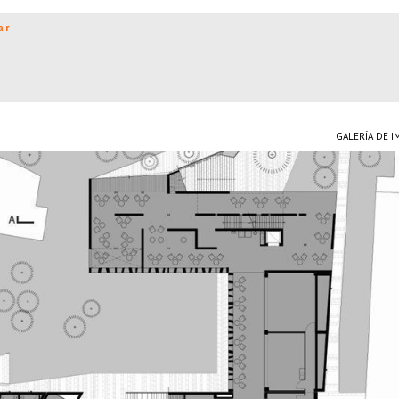
ar
GALERÍA DE 