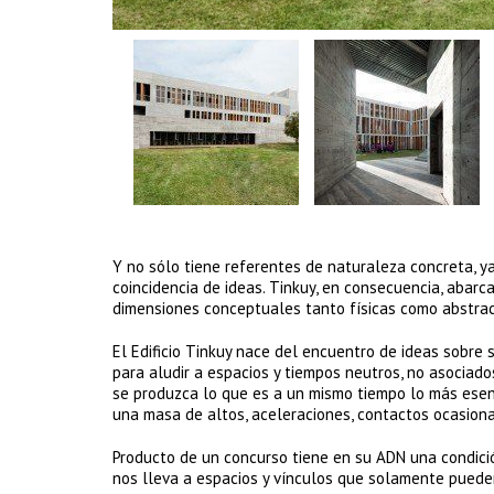
Y no sólo tiene referentes de naturaleza concreta, ya
coincidencia de ideas. Tinkuy, en consecuencia, abar
dimensiones conceptuales tanto físicas como abstrac
El Edificio Tinkuy nace del encuentro de ideas sobre s
para aludir a espacios y tiempos neutros, no asociado
se produzca lo que es a un mismo tiempo lo más esenc
una masa de altos, aceleraciones, contactos ocasiona
Producto de un concurso tiene en su ADN una condici
nos lleva a espacios y vínculos que solamente puede