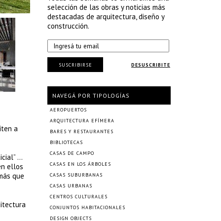
selección de las obras y noticias más
destacadas de arquitectura, diseño y
construcción.
SUSCRIBIRSE
DESUSCRIBITE
NAVEGÁ POR TIPOLOGÍAS
AEROPUERTOS
ARQUITECTURA EFÍMERA
iten a
BARES Y RESTAURANTES
BIBLIOTECAS
CASAS DE CAMPO
icial” …
CASAS EN LOS ÁRBOLES
en ellos
 más que
CASAS SUBURBANAS
CASAS URBANAS
CENTROS CULTURALES
itectura
CONJUNTOS HABITACIONALES
DESIGN OBJECTS