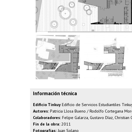
Información técnica
Edificio Tinkuy
Edificio de Servicios Estudiantiles Tinku
Autores:
Patricia Llosa Bueno / Rodolfo Cortegana Mor
Colaboradores:
Felipe Galarza, Gustavo Díaz, Christian
Fin de la obra:
2011
Fotografías:
Juan Solano