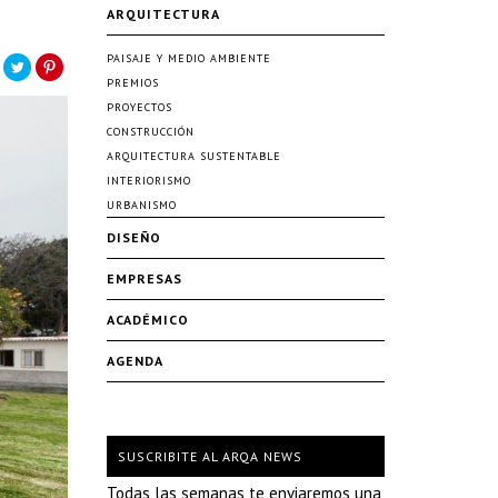
ARQUITECTURA
PAISAJE Y MEDIO AMBIENTE
PREMIOS
PROYECTOS
CONSTRUCCIÓN
ARQUITECTURA SUSTENTABLE
INTERIORISMO
URBANISMO
DISEÑO
EMPRESAS
ACADÉMICO
AGENDA
SUSCRIBITE AL ARQA NEWS
Todas las semanas te enviaremos una