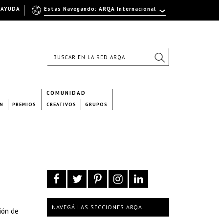
AYUDA
Estás Navegando: ARQA Internacional
COMUNIDAD
N
PREMIOS
CREATIVOS
GRUPOS
NAVEGÁ LAS SECCIONES ARQA
ión de