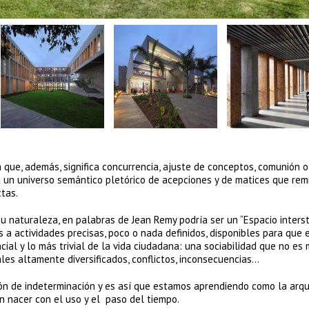
 que, además, significa concurrencia, ajuste de conceptos, comunión o
ca un universo semántico pletórico de acepciones y de matices que rem
tas.
u naturaleza, en palabras de Jean Remy podría ser un “Espacio interst
s a actividades precisas, poco o nada definidos, disponibles para que 
ial y lo más trivial de la vida ciudadana: una sociabilidad que no es
les altamente diversificados, conflictos, inconsecuencias…
ón de indeterminación y es así que estamos aprendiendo como la arqu
n nacer con el uso y el paso del tiempo.