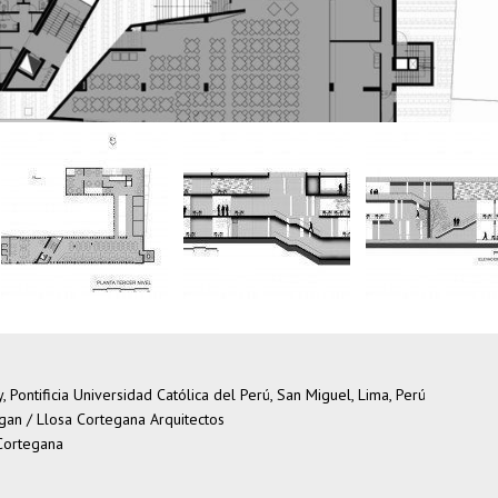
y, Pontificia Universidad Católica del Perú, San Miguel, Lima, Perú
gan / Llosa Cortegana Arquitectos
 Cortegana