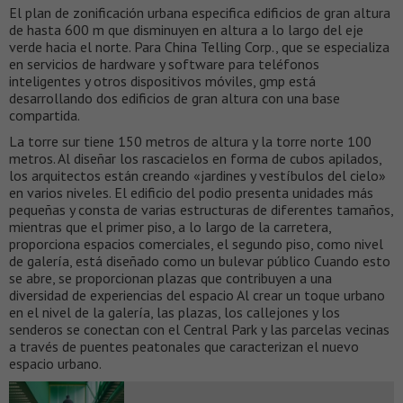
El plan de zonificación urbana especifica edificios de gran altura
de hasta 600 m que disminuyen en altura a lo largo del eje
verde hacia el norte. Para China Telling Corp., que se especializa
en servicios de hardware y software para teléfonos
inteligentes y otros dispositivos móviles, gmp está
desarrollando dos edificios de gran altura con una base
compartida.
La torre sur tiene 150 metros de altura y la torre norte 100
metros. Al diseñar los rascacielos en forma de cubos apilados,
los arquitectos están creando «jardines y vestíbulos del cielo»
en varios niveles. El edificio del podio presenta unidades más
pequeñas y consta de varias estructuras de diferentes tamaños,
mientras que el primer piso, a lo largo de la carretera,
proporciona espacios comerciales, el segundo piso, como nivel
de galería, está diseñado como un bulevar público Cuando esto
se abre, se proporcionan plazas que contribuyen a una
diversidad de experiencias del espacio Al crear un toque urbano
en el nivel de la galería, las plazas, los callejones y los
senderos se conectan con el Central Park y las parcelas vecinas
a través de puentes peatonales que caracterizan el nuevo
espacio urbano.