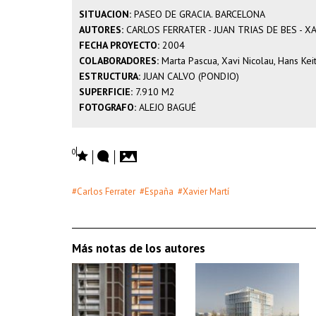
SITUACION:
PASEO DE GRACIA. BARCELONA
AUTORES:
CARLOS FERRATER - JUAN TRIAS DE BES - X
FECHA PROYECTO:
2004
COLABORADORES:
Marta Pascua, Xavi Nicolau, Hans Keit
ESTRUCTURA:
JUAN CALVO (PONDIO)
SUPERFICIE:
7.910 M2
FOTOGRAFO:
ALEJO BAGUÉ
0
#Carlos Ferrater
#España
#Xavier Martí
Más notas de los autores