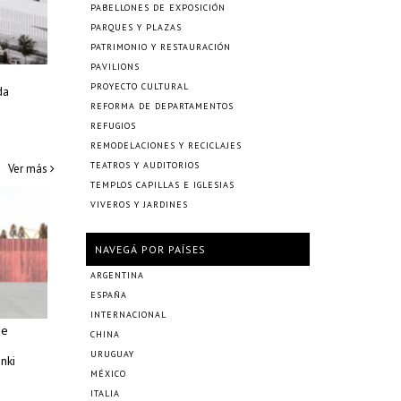
PABELLONES DE EXPOSICIÓN
PARQUES Y PLAZAS
PATRIMONIO Y RESTAURACIÓN
PAVILIONS
PROYECTO CULTURAL
da
REFORMA DE DEPARTAMENTOS
REFUGIOS
REMODELACIONES Y RECICLAJES
TEATROS Y AUDITORIOS
Ver más
TEMPLOS CAPILLAS E IGLESIAS
VIVEROS Y JARDINES
NAVEGÁ POR PAÍSES
ARGENTINA
ESPAÑA
INTERNACIONAL
de
CHINA
URUGUAY
nki
MÉXICO
ITALIA