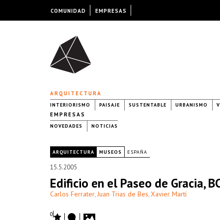
COMUNIDAD
EMPRESAS
ARQUITECTURA
INTERIORISMO
PAISAJE
SUSTENTABLE
URBANISMO
V
EMPRESAS
NOVEDADES
NOTICIAS
|
ARQUITECTURA
MUSEOS
ESPAÑA
15.5.2005
Edificio en el Paseo de Gracia, B
Carlos Ferrater
Juan Trias de Bes
Xavier Martí
,
,
0