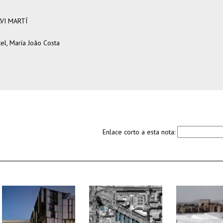
AVI MARTÍ
el, María Joâo Costa
Enlace corto a esta nota: