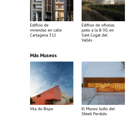
Edificio de
Edificio de oficinas
viviendas en calle
junto a la B‐30, en
Cartagena 312
Sant Cugat del
Vallés
Más Museos
Vila do Bispo
El Museo Judío del
Shtetl Perdido