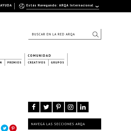
AYUDA
Estás Navegando: ARQA Internacional
COMUNIDAD
N
PREMIOS
CREATIVOS
GRUPOS
NAVEGÁ LAS SECCIONES ARQA