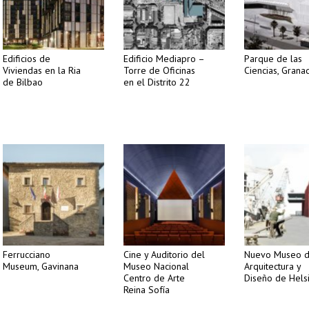
Edificios de
Edificio Mediapro –
Parque de las
Viviendas en la Ria
Torre de Oficinas
Ciencias, Grana
de Bilbao
en el Distrito 22
Ferrucciano
Cine y Auditorio del
Nuevo Museo 
Museum, Gavinana
Museo Nacional
Arquitectura y
Centro de Arte
Diseño de Helsi
Reina Sofía