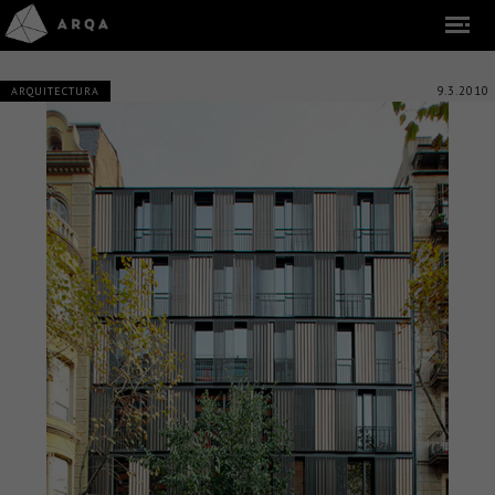
9.3.2010
ARQUITECTURA