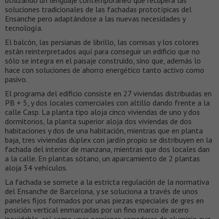
utilizando un lenguaje contemporáneo que recupera las
soluciones tradicionales de las fachadas prototípicas del
Ensanche pero adaptándose a las nuevas necesidades y
tecnología.
El balcón, las persianas de librillo, las cornisas y los colores
están reinterpretados aquí para conseguir un edificio que no
sólo se integra en el paisaje construido, sino que, además lo
hace con soluciones de ahorro energético tanto activo como
pasivo.
El programa del edificio consiste en 27 viviendas distribuidas en
PB + 5, y dos locales comerciales con altillo dando frente a la
calle Casp. La planta tipo aloja cinco viviendas de uno y dos
dormitorios, la planta superior aloja dos viviendas de dos
habitaciones y dos de una habitación, mientras que en planta
baja, tres viviendas dúplex con jardín propio se distribuyen en la
fachada del interior de manzana, mientras que dos locales dan
a la calle. En plantas sótano, un aparcamiento de 2 plantas
aloja 34 vehículos.
La fachada se somete a la estricta regulación de la normativa
del Ensanche de Barcelona, y se soluciona a través de unos
paneles fijos formados por unas piezas especiales de gres en
posición vertical enmarcadas por un fino marco de acero