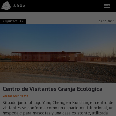
17.11.2015
ARQUITECTURA
Centro de Visitantes Granja Ecológica
Vector Architects
Situado junto al lago Yang Cheng, en Kunshan, el centro de
visitantes se conforma como un espacio multifuncional, un
hospedaje para mascotas y una casa existente, utilizada