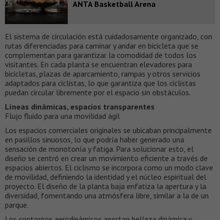
ANTA Basketball Arena
El sistema de circulación está cuidadosamente organizado, con
rutas diferenciadas para caminar y andar en bicicleta que se
complementan para garantizar la comodidad de todos los
visitantes. En cada planta se encuentran elevadores para
bicicletas, plazas de aparcamiento, rampas y otros servicios
adaptados para ciclistas, lo que garantiza que los ciclistas
puedan circular libremente por el espacio sin obstáculos.
Líneas dinámicas, espacios transparentes
Flujo fluido para una movilidad ágil
Los espacios comerciales originales se ubicaban principalmente
en pasillos sinuosos, lo que podría haber generado una
sensación de monotonía y fatiga. Para solucionar esto, el
diseño se centró en crear un movimiento eficiente a través de
espacios abiertos. El ciclismo se incorpora como un modo clave
de movilidad, definiendo la identidad y el núcleo espiritual del
proyecto. El diseño de la planta baja enfatiza la apertura y la
diversidad, fomentando una atmósfera libre, similar a la de un
parque.
Los contornos aerodinámicos aportan belleza dinámica y