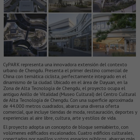
CyPARK representa una innovadora extensión del contexto
urbano de Chengdu. Presenta el primer destino comercial de
China con temática ciclista, perfectamente integrado en el
dinamismo de la ciudad. Ubicado en el área de Dayuan, en la
Zona de Alta Tecnología de Chengdu, el proyecto ocupa el
antiguo Anillo de Vitalidad (Museo Cultural) del Centro Cultural
de Alta Tecnología de Chengdu. Con una superficie aproximada
de 44.000 metros cuadrados, abarca una diversa oferta
comercial, que incluye tiendas de moda, restauración, deportes y
experiencias al aire libre, cultura, arte y estilos de vida.
El proyecto adopta un concepto de bloque semiabierto, con
volúmenes edificados escalonados. Cuatro edificios culturales,
conectados por pasillos y otros espacios públicos, abarcan más