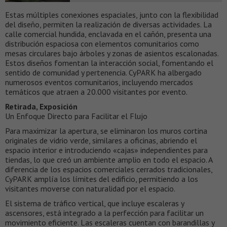
Estas múltiples conexiones espaciales, junto con la flexibilidad
del diseño, permiten la realización de diversas actividades. La
calle comercial hundida, enclavada en el cañón, presenta una
distribución espaciosa con elementos comunitarios como
mesas circulares bajo árboles y zonas de asientos escalonadas.
Estos diseños fomentan la interacción social, fomentando el
sentido de comunidad y pertenencia. CyPARK ha albergado
numerosos eventos comunitarios, incluyendo mercados
temáticos que atraen a 20.000 visitantes por evento.
Retirada, Exposición
Un Enfoque Directo para Facilitar el Flujo
Para maximizar la apertura, se eliminaron los muros cortina
originales de vidrio verde, similares a oficinas, abriendo el
espacio interior e introduciendo «cajas» independientes para
tiendas, lo que creó un ambiente amplio en todo el espacio. A
diferencia de los espacios comerciales cerrados tradicionales,
CyPARK amplía los límites del edificio, permitiendo a los
visitantes moverse con naturalidad por el espacio.
El sistema de tráfico vertical, que incluye escaleras y
ascensores, está integrado a la perfección para facilitar un
movimiento eficiente. Las escaleras cuentan con barandillas y