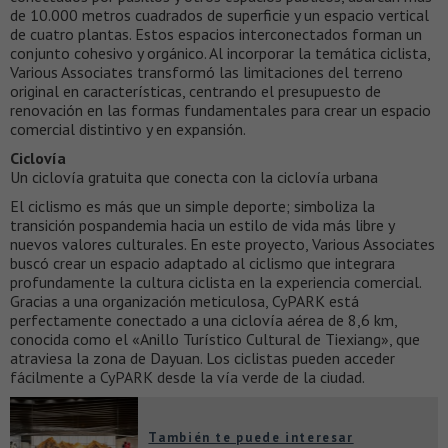
de 10.000 metros cuadrados de superficie y un espacio vertical
de cuatro plantas. Estos espacios interconectados forman un
conjunto cohesivo y orgánico. Al incorporar la temática ciclista,
Various Associates transformó las limitaciones del terreno
original en características, centrando el presupuesto de
renovación en las formas fundamentales para crear un espacio
comercial distintivo y en expansión.
Ciclovía
Un ciclovía gratuita que conecta con la ciclovía urbana
El ciclismo es más que un simple deporte; simboliza la
transición pospandemia hacia un estilo de vida más libre y
nuevos valores culturales. En este proyecto, Various Associates
buscó crear un espacio adaptado al ciclismo que integrara
profundamente la cultura ciclista en la experiencia comercial.
Gracias a una organización meticulosa, CyPARK está
perfectamente conectado a una ciclovía aérea de 8,6 km,
conocida como el «Anillo Turístico Cultural de Tiexiang», que
atraviesa la zona de Dayuan. Los ciclistas pueden acceder
fácilmente a CyPARK desde la vía verde de la ciudad.
También te puede interesar