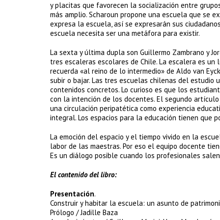
y placitas que favorecen la socialización entre grupo
más amplio. Scharoun propone una escuela que se exp
expresa la escuela, así se expresarán sus ciudadanos. 
escuela necesita ser una metáfora para existir.
La sexta y última dupla son Guillermo Zambrano y Jor
tres escaleras escolares de Chile. La escalera es un l
recuerda «al reino de lo intermedio» de Aldo van Eyck
subir o bajar. Las tres escuelas chilenas del estudio
contenidos concretos. Lo curioso es que los estudian
con la intención de los docentes. El segundo artículo
una circulación peripatética como experiencia educati
integral. Los espacios para la educación tienen que po
La emoción del espacio y el tiempo vivido en la escuel
labor de las maestras. Por eso el equipo docente tien
Es un diálogo posible cuando los profesionales salen d
El contenido del libro:
Presentación
.
Construir y habitar la escuela: un asunto de patrimo
Prólogo / Jadille Baza