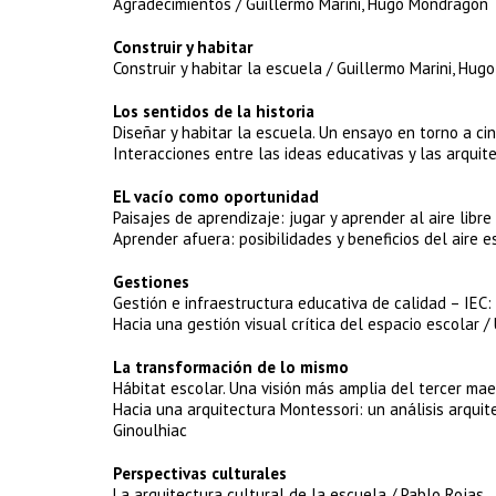
Agradecimientos / Guillermo Marini, Hugo Mondragón
Construir y habitar
Construir y habitar la escuela / Guillermo Marini, Hu
Los sentidos de la historia
Diseñar y habitar la escuela. Un ensayo en torno a ci
Interacciones entre las ideas educativas y las arquit
EL vacío como oportunidad
Paisajes de aprendizaje: jugar y aprender al aire libr
Aprender afuera: posibilidades y beneficios del aire 
Gestiones
Gestión e infraestructura educativa de calidad – IEC
Hacia una gestión visual crítica del espacio escolar /
La transformación de lo mismo
Hábitat escolar. Una visión más amplia del tercer mae
Hacia una arquitectura Montessori: un análisis arquit
Ginoulhiac
Perspectivas culturales
La arquitectura cultural de la escuela / Pablo Rojas