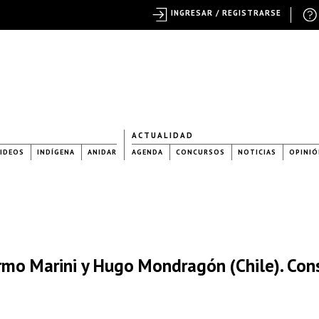
INGRESAR / REGISTRARSE
ACTUALIDAD
IDEOS
INDÍGENA
ANIDAR
AGENDA
CONCURSOS
NOTICIAS
OPINIÓ
mo Marini y Hugo Mondragón (Chile). Cons