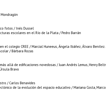
go Mondragón
nco fotos / Inés Dussel
ecturas escolares en el Río de la Plata / Pedro Barrán
e en el colegio CREE / Marcial Huneeus, Ángela Ibáñez, Álvaro Benítez.
escolar / Bárbara Rozas
: más allá de edificaciones novedosas / Juan Andrés Lemus, Henry Belt
 Úrsula Bravo
stro / Carlos Benavides
ectónico de la evolución del espacio educativo / Mariana Costa, Marco