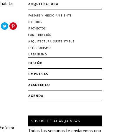
 habitar
ARQUITECTURA
PAISAJE Y MEDIO AMBIENTE
PREMIOS
PROYECTOS
CONSTRUCCIÓN
ARQUITECTURA SUSTENTABLE
INTERIORISMO
URBANISMO
DISEÑO
EMPRESAS
ACADÉMICO
AGENDA
SUSCRIBITE AL ARQA NEWS
Profesor
Todas las semanas te enviaremos una