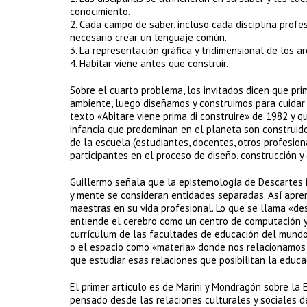
conocimiento.
2. Cada campo de saber, incluso cada disciplina profe
necesario crear un lenguaje común.
3. La representación gráfica y tridimensional de los a
4. Habitar viene antes que construir.
Sobre el cuarto problema, los invitados dicen que p
ambiente, luego diseñamos y construimos para cuidar 
texto «Abitare viene prima di construire» de 1982 y 
infancia que predominan en el planeta son construido
de la escuela (estudiantes, docentes, otros profesion
participantes en el proceso de diseño, construcción y 
Guillermo señala que la epistemología de Descartes 
y mente se consideran entidades separadas. Así apre
maestras en su vida profesional. Lo que se llama «de
entiende el cerebro como un centro de computación 
currículum de las facultades de educación del mundo 
o el espacio como «materia» donde nos relacionamos c
que estudiar esas relaciones que posibilitan la educa
El primer artículo es de Marini y Mondragón sobre la
pensado desde las relaciones culturales y sociales de