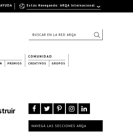
AYUDA
Estás Navegando: ARQA Internacional
COMUNIDAD
N
PREMIOS
CREATIVOS
GRUPOS
truir
NAVEGÁ LAS SECCIONES ARQA