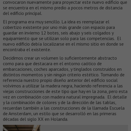
convocaron nuevamente para proyectar este nuevo edificio que
se encuentra en el mismo predio a pocos metros de distancia
del edificio principal.
El programa era muy sencillo. La idea es reemplazar el
cobertizo existente por uno más grande con espacio para
guardar en invierno 12 botes, seis abajo y seis colgados y
equipamiento que se utilizan solo para las competencias. El
nuevo edificio debía localizarse en el mismo sitio en donde se
encontraba el existente.
Decidimos crear un volumen lo suficientemente abstracto
como para que destacara en el entorno caótico de
embarcaciones, coches aparcados, y tinglados construidos en
distintos momentos y sin ningún criterio estético. Tomando de
referencia nuestro propio diseño anterior del edificio social
volvimos a utilizar la madera negra, haciendo referencia a las
viejas construcciones de este tipo que hay en la zona, pero esta
vez en combinación con madera natural impregnada. El detalle
y la combinación de colores y de la dirección de las tablas,
recuerdan también a las construcciones de la llamada Escuela
de Amsterdam, un estilo que se desarrolló en las primeras
décadas del siglo XX en Holanda.