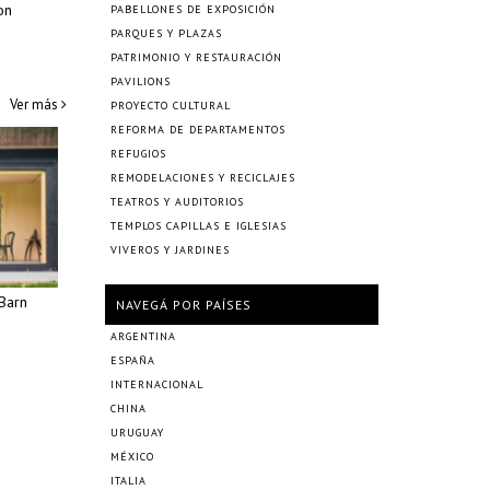
on
PABELLONES DE EXPOSICIÓN
PARQUES Y PLAZAS
PATRIMONIO Y RESTAURACIÓN
PAVILIONS
Ver más
PROYECTO CULTURAL
REFORMA DE DEPARTAMENTOS
REFUGIOS
REMODELACIONES Y RECICLAJES
TEATROS Y AUDITORIOS
TEMPLOS CAPILLAS E IGLESIAS
VIVEROS Y JARDINES
Barn
NAVEGÁ POR PAÍSES
ARGENTINA
ESPAÑA
INTERNACIONAL
CHINA
URUGUAY
MÉXICO
ITALIA