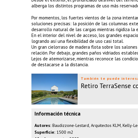
alberga los distintos programas de uso más reservad
Por momentos, los fuertes vientos de la zona intenta
soluciones precisas: la posición de las columnas exte
desarrollo natural de las cargas mientras rigidiza la 
En el interior del nivel de acceso, los grandes espac
logrando así una flexibilidad de uso casi total.
Un gran cielorraso de madera flota sobre los salones
relación. Por debajo, grandes paños vidriados establec
Lejos de atemorizarse, mientras reconoce las condicio
de destacarse a la distancia.
También te puede interes
Retiro TerraSense 
Información técnica
Autores:
Baudizzone-Lestard, Arquitectos KLM, Kelly-L
Superficie:
1500 m2