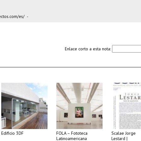
ctos.com/es/
-
Enlace corto a esta nota:
Edificio 3DF
FOLA – Fototeca
Scalae Jorge
Latinoamericana
Lestard |