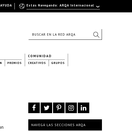
AYUDA
Estás Navegando: ARQA Internacional
COMUNIDAD
N
PREMIOS
CREATIVOS
GRUPOS
NAVEGÁ LAS SECCIONES ARQA
on