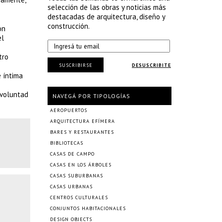
selección de las obras y noticias más
destacadas de arquitectura, diseño y
construcción.
on
el
tro
SUSCRIBIRSE
DESUSCRIBITE
 íntima
 voluntad
NAVEGÁ POR TIPOLOGÍAS
AEROPUERTOS
ARQUITECTURA EFÍMERA
BARES Y RESTAURANTES
BIBLIOTECAS
CASAS DE CAMPO
CASAS EN LOS ÁRBOLES
CASAS SUBURBANAS
CASAS URBANAS
CENTROS CULTURALES
CONJUNTOS HABITACIONALES
DESIGN OBJECTS