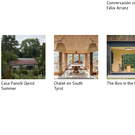
Conversación c
Félix Arranz
Casa Panoší Újezd
Chalet en South
The Box in the 
Summer
Tyrol