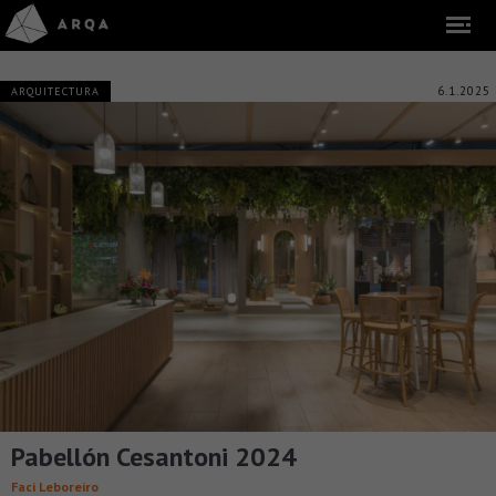
6.1.2025
ARQUITECTURA
Pabellón Cesantoni 2024
Faci Leboreiro