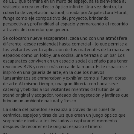
de LED que termina en un muro de espejo, da la bienvenida al
visitante y crea un efecto óptico infinito. Una vez dentro, la
cubierta de vegetación natural, creada por Arquitectura Floral,
funge como eje compositivo del proyecto, brindando
perspectiva y profundidad al espacio y enmarcando el recorrido
a través del corredor que genera.
Se colocaron nueve escaparates, cada uno con una atmósfera
diferente -desde residencial hasta comercial-, lo que permite a
los visitantes ver la aplicación de los materiales de la marca en
espacios como un lobby, una cocina, una terraza o un bar. Los
escaparates conviven en un espacio social diseñado para tener
reuniones B2B y crecer más cerca de la marca. Este espacio se
inspiró en una galería de arte, en la que los nuevos
lanzamientos se enmarcaban y exhibían como si fueran obras
de arte. Al mismo tiempo, una gran librería con barra sirve
catering y bebidas a los visitantes mientras disfrutan de un
stand original y acogedor, rodeado de vegetación y jardines que
brindan un ambiente natural y fresco.
La salida del pabellón se realiza a través de un túnel de
cerámica, espejos y tiras de luz que crean un juego óptico que
sorprende e invita a los invitados a capturar el momento
después de recorrer este original espacio efímero.