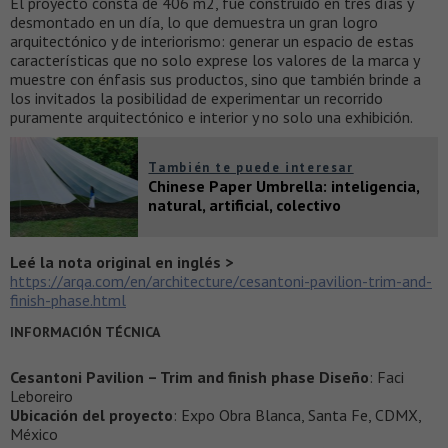
El proyecto consta de 406 m2, fue construido en tres días y
desmontado en un día, lo que demuestra un gran logro
arquitectónico y de interiorismo: generar un espacio de estas
características que no solo exprese los valores de la marca y
muestre con énfasis sus productos, sino que también brinde a
los invitados la posibilidad de experimentar un recorrido
puramente arquitectónico e interior y no solo una exhibición.
También te puede interesar
Chinese Paper Umbrella: inteligencia,
natural, artificial, colectivo
Leé la nota original en inglés >
https://arqa.com/en/architecture/cesantoni-pavilion-trim-and-
finish-phase.html
INFORMACIÓN TÉCNICA
Cesantoni Pavilion – Trim and finish phase Diseño
: Faci
Leboreiro
Ubicación del proyecto
: Expo Obra Blanca, Santa Fe, CDMX,
México