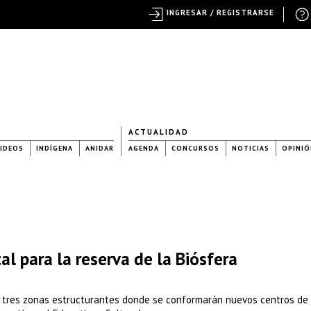
INGRESAR / REGISTRARSE
ACTUALIDAD
IDEOS
INDÍGENA
ANIDAR
AGENDA
CONCURSOS
NOTICIAS
OPINIÓ
l para la reserva de la Biósfera
a tres zonas estructurantes donde se conformarán nuevos centros de