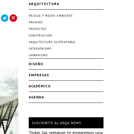
ARQUITECTURA
PAISAJE Y MEDIO AMBIENTE
PREMIOS
PROYECTOS
CONSTRUCCIÓN
ARQUITECTURA SUSTENTABLE
INTERIORISMO
URBANISMO
DISEÑO
EMPRESAS
ACADÉMICO
AGENDA
SUSCRIBITE AL ARQA NEWS
Todas las semanas te enviaremos una