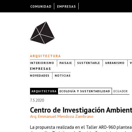
COMUNIDAD
EMPRESAS
ARQUITECTURA
INTERIORISMO
PAISAJE
SUSTENTABLE
URBANISMO
V
EMPRESAS
NOVEDADES
NOTICIAS
|
ARQUITECTURA
ECOLOGÍA Y SUSTENTABILIDAD
ECUADOR
7.5.2020
Centro de Investigación Ambienta
Arq. Emmanuel Mendoza Zambrano
La propuesta realizada en el Taller ARO-960 plante