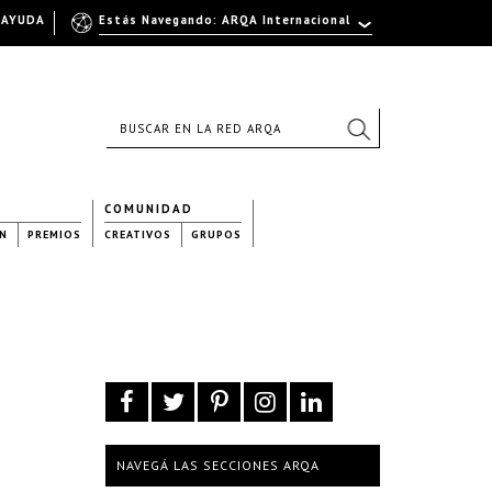
AYUDA
Estás Navegando: ARQA Internacional
COMUNIDAD
N
PREMIOS
CREATIVOS
GRUPOS
NAVEGÁ LAS SECCIONES ARQA