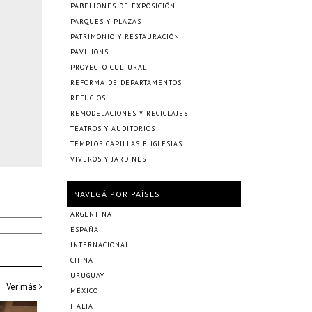
PABELLONES DE EXPOSICIÓN
PARQUES Y PLAZAS
PATRIMONIO Y RESTAURACIÓN
PAVILIONS
PROYECTO CULTURAL
REFORMA DE DEPARTAMENTOS
REFUGIOS
REMODELACIONES Y RECICLAJES
TEATROS Y AUDITORIOS
TEMPLOS CAPILLAS E IGLESIAS
VIVEROS Y JARDINES
NAVEGÁ POR PAÍSES
ARGENTINA
ESPAÑA
INTERNACIONAL
CHINA
URUGUAY
Ver más
MÉXICO
ITALIA