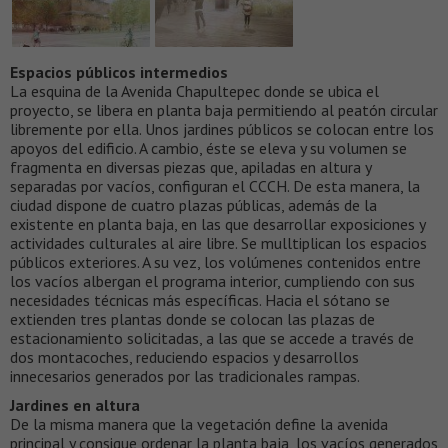
Espacios públicos intermedios
La esquina de la Avenida Chapultepec donde se ubica el
proyecto, se libera en planta baja permitiendo al peatón circular
libremente por ella. Unos jardines públicos se colocan entre los
apoyos del edificio. A cambio, éste se eleva y su volumen se
fragmenta en diversas piezas que, apiladas en altura y
separadas por vacíos, configuran el CCCH. De esta manera, la
ciudad dispone de cuatro plazas públicas, además de la
existente en planta baja, en las que desarrollar exposiciones y
actividades culturales al aire libre. Se mulltiplican los espacios
públicos exteriores. A su vez, los volúmenes contenidos entre
los vacíos albergan el programa interior, cumpliendo con sus
necesidades técnicas más específicas. Hacia el sótano se
extienden tres plantas donde se colocan las plazas de
estacionamiento solicitadas, a las que se accede a través de
dos montacoches, reduciendo espacios y desarrollos
innecesarios generados por las tradicionales rampas.
Jardines en altura
De la misma manera que la vegetación define la avenida
principal y consigue ordenar la planta baja, los vacíos generados