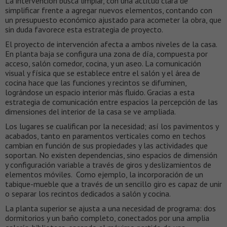
La intervención busca limpiar, con una actitud clara de
simplificar frente a agregar nuevos elementos, contando con
un presupuesto económico ajustado para acometer la obra, que
sin duda favorece esta estrategia de proyecto.
El proyecto de intervención afecta a ambos niveles de la casa.
En planta baja se configura una zona de día, compuesta por
acceso, salón comedor, cocina, y un aseo. La comunicación
visual y física que se establece entre el salón y el área de
cocina hace que las funciones y recintos se difuminen,
lográndose un espacio interior más fluido. Gracias a esta
estrategia de comunicación entre espacios la percepción de las
dimensiones del interior de la casa se ve ampliada.
Los lugares se cualifican por la necesidad; así los pavimentos y
acabados, tanto en paramentos verticales como en techos
cambian en función de sus propiedades y las actividades que
soportan. No existen dependencias, sino espacios de dimensión
y configuración variable a través de giros y deslizamientos de
elementos móviles. Como ejemplo, la incorporación de un
tabique-mueble que a través de un sencillo giro es capaz de unir
o separar los recintos dedicados a salón y cocina.
La planta superior se ajusta a una necesidad de programa: dos
dormitorios y un baño completo, conectados por una amplia