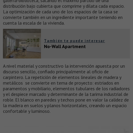
galería-biblioteca, sacando el máximo partido de una
distribución bajo cubierta que comprime y dilata cada espacio.
La optimización de cada uno de los espacios de la casa se
convierte también en un ingrediente importante teniendo en
cuenta la escala de la vivienda.
También te puede interesar
No-Wall Apartment
A nivel material y constructivo la intervención apuesta por un
discurso sencillo, confiado principalmente al oficio de
carpintero. La repetición de elementos lineales de madera y
metálicos se convierte en tema de proyecto: estriados en
paramentos y mobiliario, elementos tubulares de los radiadores
y el despiece marcado y determinante de la tarima industrial de
roble. El blanco en paredes y techos pone en valor la calidez de
la madera en suelos y planos horizontales, creando un espacio
confortable y luminoso.