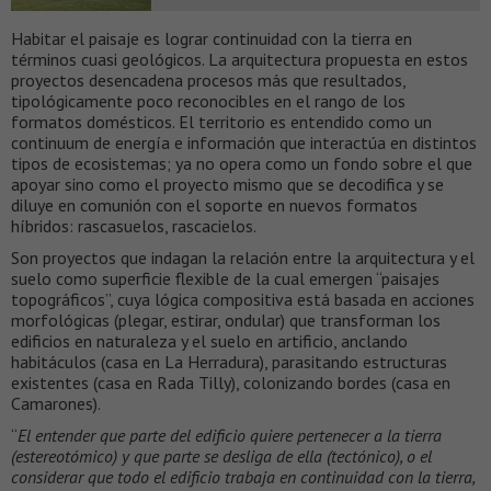
Habitar el paisaje es lograr continuidad con la tierra en
términos cuasi geológicos. La arquitectura propuesta en estos
proyectos desencadena procesos más que resultados,
tipológicamente poco reconocibles en el rango de los
formatos domésticos. El territorio es entendido como un
continuum de energía e información que interactúa en distintos
tipos de ecosistemas; ya no opera como un fondo sobre el que
apoyar sino como el proyecto mismo que se decodifica y se
diluye en comunión con el soporte en nuevos formatos
híbridos: rascasuelos, rascacielos.
Son proyectos que indagan la relación entre la arquitectura y el
suelo como superficie flexible de la cual emergen “paisajes
topográficos”, cuya lógica compositiva está basada en acciones
morfológicas (plegar, estirar, ondular) que transforman los
edificios en naturaleza y el suelo en artificio, anclando
habitáculos (casa en La Herradura), parasitando estructuras
existentes (casa en Rada Tilly), colonizando bordes (casa en
Camarones).
“
El entender que parte del edificio quiere pertenecer a la tierra
(estereotómico) y que parte se desliga de ella (tectónico), o el
considerar que todo el edificio trabaja en continuidad con la tierra,