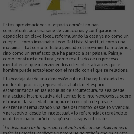
Estas aproximaciones al espacio doméstico han
conceptualizado una serie de variaciones y configuraciones
espaciales en clave local, reformulando la casa ya no como un
cuerpo – como imaginaba Leon Battista Alberti-, ni como una
máquina – tal como lo había pensado el movimiento moderno-,
sino como un artefacto que ha pasado a ser paisaje. Paisaje
como constructo cultural, como resultado de un proceso
mental en el que intervienen los diferentes alcances que el
hombre puede establecer con el medio con el que se relaciona.
El abordaje desde una dimensión cultural ha replanteado los
modos de practicar, representar y habitar el espacio
estandarizados en las escuelas de arquitectura. Ya sea desde
una actitud interpretativa del territorio o intervencionista sobre
el mismo, la sociedad configura el concepto de paisaje
existente internalizando una idea del mismo, desde lo vivencial
y perceptivo, desde lo intelectual y lo referencial otorgándole
un determinado carácter según sus rasgos culturales.
“
La disolución de la oposición natural-artificial que observamos a
todas las escalas, conlleva un programa de trabajo que no es otro