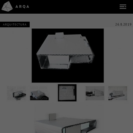
26.8.2019
ARQUITECTURA