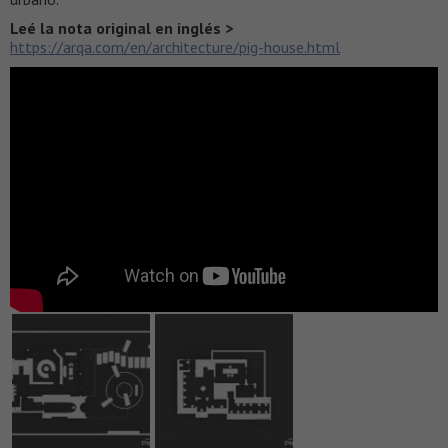
Leé la nota original en inglés >
https://arqa.com/en/architecture/pig-house.html