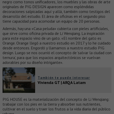
negro como tonos unificadores, los muebles y las obras de arte
originales de PIG DESIGN aparecen como espléndidas
decoraciones salpicadas aquí y allá, también como testigos del
desarrollo del estudio. El área de oficinas en el segundo piso
tiene capacidad para acomodar un equipo de 20 personas.
Además, hay una «Casa peluda» cubierta con pieles artificiales,
que sirve como oficina privada de Li Wenqiang. La inspiración
para este espacio vino de un gato. «El nombre del gato es
Orange. Orange llegó a nuestro estudio en 2017 y lo he cuidado
desde entonces. Engordó y llamamos a nuestro estudio PIG
design. Luego se nos ocurrió el concepto de ‘salvar la ciudad con
ternura’, para que los espacios arquitectónicos se vuelvan
adorables por su diseño intrigante».
También te puede interesar
Vivienda GT | ARQA Latam
PIG HOUSE es la materialización del concepto de Li Wenqiang:
trabajar con los pies en la tierra y absorber sus nutrientes,
cultivar en el suelo y traer los frutos a la vida diaria del público
urbano.