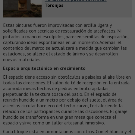
Toronjos
Estas pinturas fueron improvisadas con arcilla ligera y
solidificadas con técnicas de restauración de artefactos. Ni
pintados a mano ni esculpidos, parecen semillas de inspiración,
capturando ideas espontáneas en un momento. Además, el
contenido del marco se actualizará a medida que cambien las
estaciones, se altere el estado de ánimo y se desarrollen
nuevos materiales.
Espacio arquitectónico en crecimiento
El espacio tiene acceso sin obstáculos a paisajes al aire libre en
todas las direcciones. El salón de té de recepción en la entrada
acomoda mesas hechas de piedras en bruto apiladas,
perpetuando la textura tosca del patio. En el espacio de
reunión hundido a un metro por debajo del suelo, el área de
asientos circular hace eco del techo curvo, fortaleciendo la
relación de los participantes durante las discusiones. El garaje
hundido se transforma en una gran mesa que conecta el
espacio y sirve como un taller artesanal inmersivo.
Cada bloque está en armonía unos con otros. Con el blanco y el