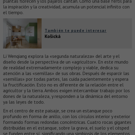
plantas florecen y los pájaros cantan. Como una base fértil para
la inspiración y la creatividad, acumula un potencial infinito con
el tiempo.
También te puede interesar
Košická
Li Wenqiang explora la «segunda naturaleza» del arte y el
diseño desde la perspectiva de un «agricultor». En este mundo
de realidad extremadamente complejo y viable, dedica su
atención a las «semillas» de sus obras. Después de esparcir las
«semillas» por todas partes, las cuida pacientemente y espera
la fructificación. Esto no es diferente de la relación entre el
agricultor y la tierra. Ambos exigen intercambiar trabajo por los
dones de la naturaleza, y responden a la dinámica del entorno
ya las leyes de todo.
En el centro de este paisaje, se crea un estanque poco
profundo en forma de anillo, con los círculos interior y exterior
formando formas redondas concéntricas. Cuatro rocas gigantes
distribuidas en el estanque, sobre la grava, el suelo y el césped
se funden entre sí, significando una simbiosis de los elementos,