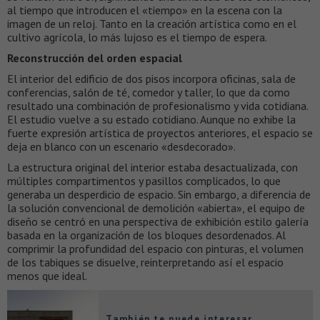
al tiempo que introducen el «tiempo» en la escena con la
imagen de un reloj. Tanto en la creación artística como en el
cultivo agrícola, lo más lujoso es el tiempo de espera.
Reconstrucción del orden espacial
El interior del edificio de dos pisos incorpora oficinas, sala de
conferencias, salón de té, comedor y taller, lo que da como
resultado una combinación de profesionalismo y vida cotidiana.
El estudio vuelve a su estado cotidiano. Aunque no exhibe la
fuerte expresión artística de proyectos anteriores, el espacio se
deja en blanco con un escenario «desdecorado».
La estructura original del interior estaba desactualizada, con
múltiples compartimentos y pasillos complicados, lo que
generaba un desperdicio de espacio. Sin embargo, a diferencia de
la solución convencional de demolición «abierta», el equipo de
diseño se centró en una perspectiva de exhibición estilo galería
basada en la organización de los bloques desordenados. Al
comprimir la profundidad del espacio con pinturas, el volumen
de los tabiques se disuelve, reinterpretando así el espacio
menos que ideal.
También te puede interesar