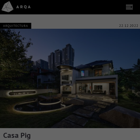
22.12.2022
ARQUITECTURA
Casa Pig