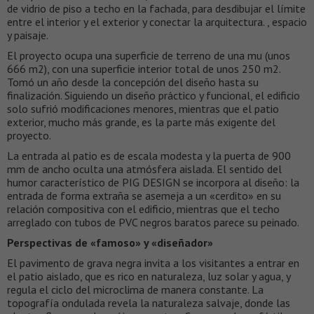
de vidrio de piso a techo en la fachada, para desdibujar el límite
entre el interior y el exterior y conectar la arquitectura. , espacio
y paisaje.
El proyecto ocupa una superficie de terreno de una mu (unos
666 m2), con una superficie interior total de unos 250 m2.
Tomó un año desde la concepción del diseño hasta su
finalización. Siguiendo un diseño práctico y funcional, el edificio
solo sufrió modificaciones menores, mientras que el patio
exterior, mucho más grande, es la parte más exigente del
proyecto.
La entrada al patio es de escala modesta y la puerta de 900
mm de ancho oculta una atmósfera aislada. El sentido del
humor característico de PIG DESIGN se incorpora al diseño: la
entrada de forma extraña se asemeja a un «cerdito» en su
relación compositiva con el edificio, mientras que el techo
arreglado con tubos de PVC negros baratos parece su peinado.
Perspectivas de «famoso» y «diseñador»
El pavimento de grava negra invita a los visitantes a entrar en
el patio aislado, que es rico en naturaleza, luz solar y agua, y
regula el ciclo del microclima de manera constante. La
topografía ondulada revela la naturaleza salvaje, donde las