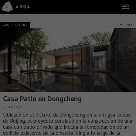
9.2.2023
ARQUITECTURA
Casa Patio en Dongcheng
JSPA Design
Ubicado en el distrito de Dongcheng en la antigua ciudad
de Beijing, el proyecto consistió en la construcción de una
casa con patio privado que incluía la remodelación de un
edificio existente de la dinastía Ming a lo largo de la