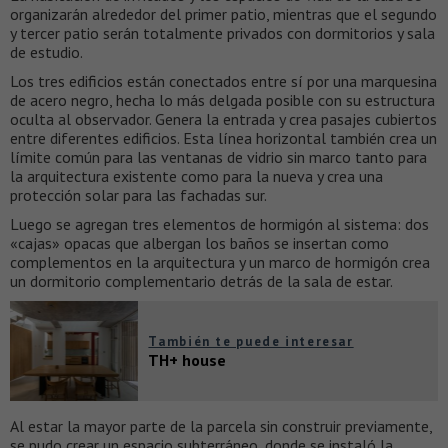
organizarán alrededor del primer patio, mientras que el segundo
y tercer patio serán totalmente privados con dormitorios y sala
de estudio.
Los tres edificios están conectados entre sí por una marquesina
de acero negro, hecha lo más delgada posible con su estructura
oculta al observador. Genera la entrada y crea pasajes cubiertos
entre diferentes edificios. Esta línea horizontal también crea un
límite común para las ventanas de vidrio sin marco tanto para
la arquitectura existente como para la nueva y crea una
protección solar para las fachadas sur.
Luego se agregan tres elementos de hormigón al sistema: dos
«cajas» opacas que albergan los baños se insertan como
complementos en la arquitectura y un marco de hormigón crea
un dormitorio complementario detrás de la sala de estar.
También te puede interesar
TH+ house
Al estar la mayor parte de la parcela sin construir previamente,
se pudo crear un espacio subterráneo, donde se instaló la