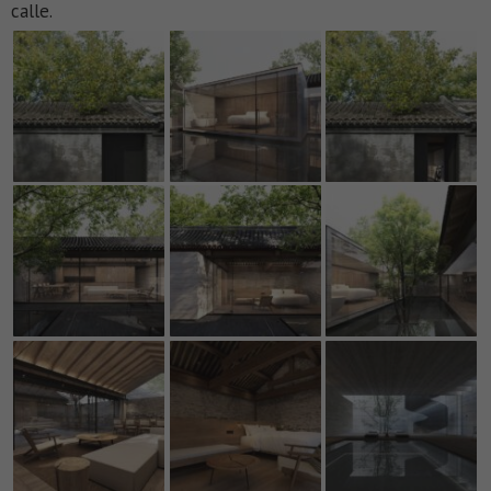
calle.