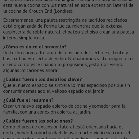
esta nueva cocina con luz natural en esta extensión lateral de
la cocina de Crouch End (Londres).
Externamente, una paleta restringida de ladrillos reciclados
está organizada de forma lúdica, mientras que la extensa
carpintería de roble natural, el bateo y el piso crean una paleta
interna simple y rica.
¿Cómo es único el proyecto?
Un techo curvo a lo largo del costado del techo existente y
hasta el nuevo techo de vidrio. No habíamos visto ningún otro
diseño como este cuando lo propusimos, ¡estamos viendo
algunas imitaciones ahora!
¿Cuáles fueron los desafíos clave?
Que el nuevo espacio se sintiera lo más espacioso posible sin
consumir demasiado el valioso espacio del jardín.
¿Cuál fue el resumen?
Crear un nuevo espacio abierto de cocina y comedor para la
familia, con una conexión abierta al jardín.
¿Cuáles fueron las soluciones?
Como el área de extensión lateral está orientada hacia el
norte, brindó la oportunidad de usar mucho vidrio sin correr el
riesgo de sobrecalentamiento. No pudimos aumentar la altura