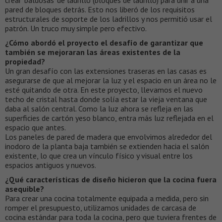
pared de bloques detrás. Esto nos liberó de los requisitos
estructurales de soporte de los ladrillos y nos permitió usar el
patrón. Un truco muy simple pero efectivo.
¿Cómo abordó el proyecto el desafío de garantizar que
también se mejoraran las áreas existentes de la
propiedad?
Un gran desafío con las extensiones traseras en las casas es
asegurarse de que al mejorar la luz y el espacio en un área no le
esté quitando de otra. En este proyecto, llevamos el nuevo
techo de cristal hasta donde solía estar la vieja ventana que
daba al salón central. Como la luz ahora se refleja en las
superficies de cartón yeso blanco, entra más luz reflejada en el
espacio que antes.
Los paneles de pared de madera que envolvimos alrededor del
inodoro de la planta baja también se extienden hacia el salón
existente, lo que crea un vínculo físico y visual entre los
espacios antiguos y nuevos.
¿Qué características de diseño hicieron que la cocina fuera
asequible?
Para crear una cocina totalmente equipada a medida, pero sin
romper el presupuesto, utilizamos unidades de carcasa de
cocina estándar para toda la cocina, pero que tuviera frentes de