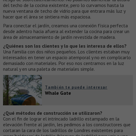
del techo de la cocina existente, pero lo curvamos hasta la
nueva ventana de techo de vidrio para que entrara más luz y
hacer que el área se sintiera más espaciosa.
Para conectar el jardín, creamos una conexión física perfecta
desde adentro hacia afuera al extender la cocina para crear un
área de almacenamiento de jardín revestida de madera.
¿Quiénes son los clientes y lo que les interesa de ellos?
Una familia con dos niños pequeños. Los clientes estaban muy
interesados ​​en tener un espacio atemporal y no en complicarlo
demasiado con materiales. Por eso nos centramos en la luz
natural y en una paleta de materiales simple.
También te puede interesar
Whale Gate
¿Qué métodos de construcción se utilizaron?
Con el fin de lograr el intrincado ladrillo estampado en la
elevación frente al jardín, les pedimos a los constructores que
cortaran la cara de los ladrillos de Londres existentes para
crear ‘baldosas’ de ladrillo (bloques de ladrillo) para unir a una