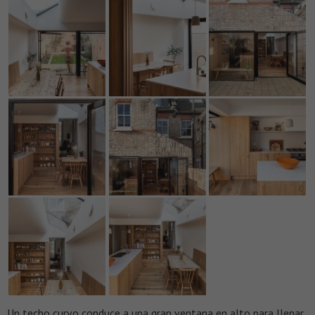
Un techo curvo conduce a una gran ventana en alto para llenar