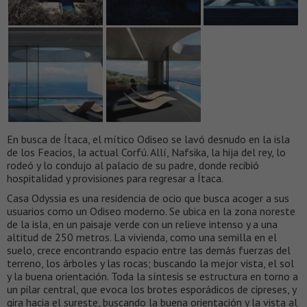
En busca de Ítaca, el mítico Odiseo se lavó desnudo en la isla
de los Feacios, la actual Corfú. Allí, Nafsika, la hija del rey, lo
rodeó y lo condujo al palacio de su padre, donde recibió
hospitalidad y provisiones para regresar a Ítaca.
Casa Odyssia es una residencia de ocio que busca acoger a sus
usuarios como un Odiseo moderno. Se ubica en la zona noreste
de la isla, en un paisaje verde con un relieve intenso y a una
altitud de 250 metros. La vivienda, como una semilla en el
suelo, crece encontrando espacio entre las demás fuerzas del
terreno, los árboles y las rocas; buscando la mejor vista, el sol
y la buena orientación. Toda la síntesis se estructura en torno a
un pilar central, que evoca los brotes esporádicos de cipreses, y
gira hacia el sureste, buscando la buena orientación y la vista al