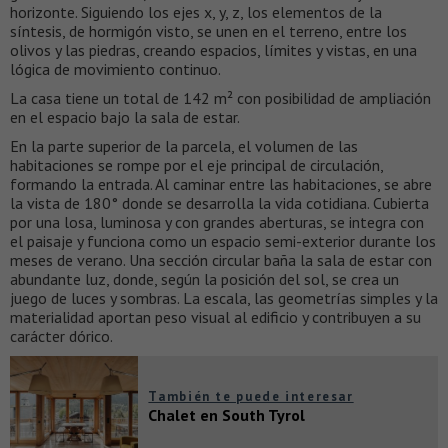
horizonte. Siguiendo los ejes x, y, z, los elementos de la
síntesis, de hormigón visto, se unen en el terreno, entre los
olivos y las piedras, creando espacios, límites y vistas, en una
lógica de movimiento continuo.
La casa tiene un total de 142 m² con posibilidad de ampliación
en el espacio bajo la sala de estar.
En la parte superior de la parcela, el volumen de las
habitaciones se rompe por el eje principal de circulación,
formando la entrada. Al caminar entre las habitaciones, se abre
la vista de 180° donde se desarrolla la vida cotidiana. Cubierta
por una losa, luminosa y con grandes aberturas, se integra con
el paisaje y funciona como un espacio semi-exterior durante los
meses de verano. Una sección circular baña la sala de estar con
abundante luz, donde, según la posición del sol, se crea un
juego de luces y sombras. La escala, las geometrías simples y la
materialidad aportan peso visual al edificio y contribuyen a su
carácter dórico.
También te puede interesar
Chalet en South Tyrol