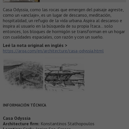
Casa Odyssia, como las rocas que emergen del paisaje agreste,
como un «anclaje», es un lugar de descanso, meditación,
hospitalidad, un refugio de la vida urbana. Aspira al descanso e
inspira al usuario en la búsqueda de su propia Ítaca… solo
entonces, los bloques de hormigón se transforman en un hogar
con cualidades espaciales, con razón y con un sueño.
Leé la nota original en inglés >
https://arqa.com/en/architecture/casa-odyssia.html
INFORMACIÓN TÉCNICA
Casa Odyssia
Architecture firm:
Konstantinos Stathopoulos
Location:
Corfu, Ionian Sea, Greece