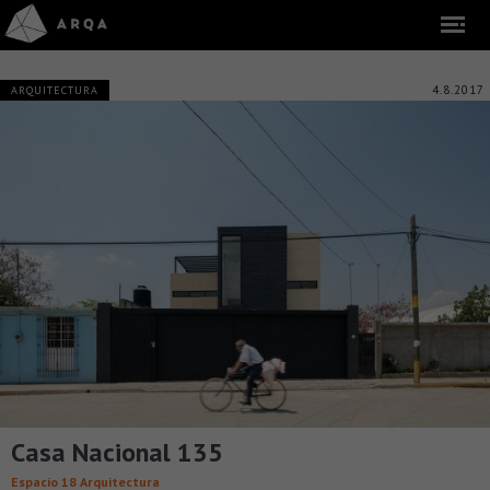
4.8.2017
ARQUITECTURA
Casa Nacional 135
Espacio 18 Arquitectura