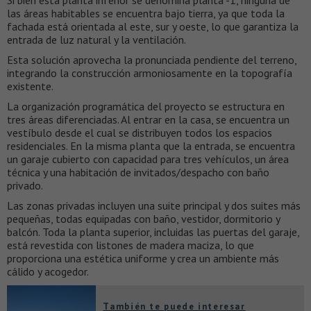
Si bien esta planta inferior se denomina planta -1, ninguna de
las áreas habitables se encuentra bajo tierra, ya que toda la
fachada está orientada al este, sur y oeste, lo que garantiza la
entrada de luz natural y la ventilación.
Esta solución aprovecha la pronunciada pendiente del terreno,
integrando la construcción armoniosamente en la topografía
existente.
La organización programática del proyecto se estructura en
tres áreas diferenciadas. Al entrar en la casa, se encuentra un
vestíbulo desde el cual se distribuyen todos los espacios
residenciales. En la misma planta que la entrada, se encuentra
un garaje cubierto con capacidad para tres vehículos, un área
técnica y una habitación de invitados/despacho con baño
privado.
Las zonas privadas incluyen una suite principal y dos suites más
pequeñas, todas equipadas con baño, vestidor, dormitorio y
balcón. Toda la planta superior, incluidas las puertas del garaje,
está revestida con listones de madera maciza, lo que
proporciona una estética uniforme y crea un ambiente más
cálido y acogedor.
También te puede interesar