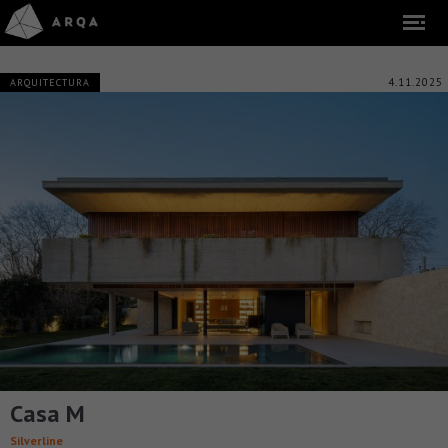
4.11.2025
ARQUITECTURA
Casa M
Silverline