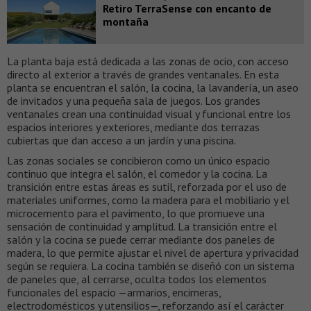
Retiro TerraSense con encanto de
montaña
La planta baja está dedicada a las zonas de ocio, con acceso
directo al exterior a través de grandes ventanales. En esta
planta se encuentran el salón, la cocina, la lavandería, un aseo
de invitados y una pequeña sala de juegos. Los grandes
ventanales crean una continuidad visual y funcional entre los
espacios interiores y exteriores, mediante dos terrazas
cubiertas que dan acceso a un jardín y una piscina.
Las zonas sociales se concibieron como un único espacio
continuo que integra el salón, el comedor y la cocina. La
transición entre estas áreas es sutil, reforzada por el uso de
materiales uniformes, como la madera para el mobiliario y el
microcemento para el pavimento, lo que promueve una
sensación de continuidad y amplitud. La transición entre el
salón y la cocina se puede cerrar mediante dos paneles de
madera, lo que permite ajustar el nivel de apertura y privacidad
según se requiera. La cocina también se diseñó con un sistema
de paneles que, al cerrarse, oculta todos los elementos
funcionales del espacio —armarios, encimeras,
electrodomésticos y utensilios—, reforzando así el carácter