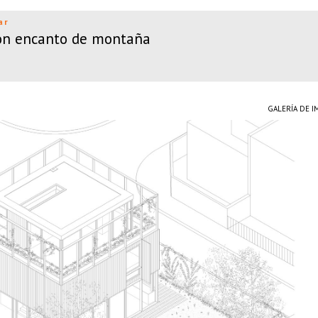
ar
con encanto de montaña
GALERÍA DE 