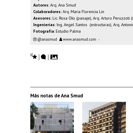
Autores
: Arq. Ana Smud
Colaboradores:
Arq. Maria Florencia Lin
Asesores:
Lic. Rosa Oks (paisaje), Arq. Arturo Peruzzoti (
Ingenierías
: Ing. Angel Santos (estructuras), Arq. Antoni
Fotografía
: Estudio Palma
@anasmud
www.anasmud.com
-
0
Más notas de Ana Smud