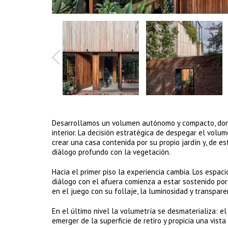
Desarrollamos un volumen autónomo y compacto, donde
interior. La decisión estratégica de despegar el vol
crear una casa contenida por su propio jardín y, de e
diálogo profundo con la vegetación.
Hacia el primer piso la experiencia cambia. Los espac
diálogo con el afuera comienza a estar sostenido por
en el juego con su follaje, la luminosidad y transpar
En el último nivel la volumetría se desmaterializa: 
emerger de la superficie de retiro y propicia una vista