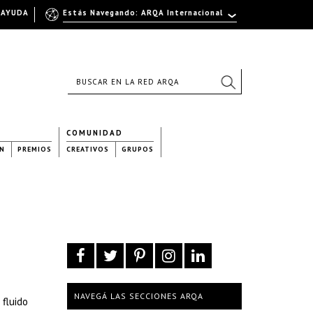
AYUDA
Estás Navegando: ARQA Internacional
COMUNIDAD
N
PREMIOS
CREATIVOS
GRUPOS
NAVEGÁ LAS SECCIONES ARQA
 fluido