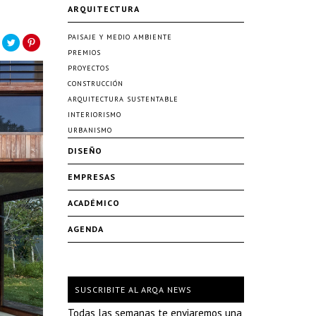
ARQUITECTURA
PAISAJE Y MEDIO AMBIENTE
PREMIOS
PROYECTOS
CONSTRUCCIÓN
ARQUITECTURA SUSTENTABLE
INTERIORISMO
URBANISMO
DISEÑO
EMPRESAS
ACADÉMICO
AGENDA
SUSCRIBITE AL ARQA NEWS
Todas las semanas te enviaremos una