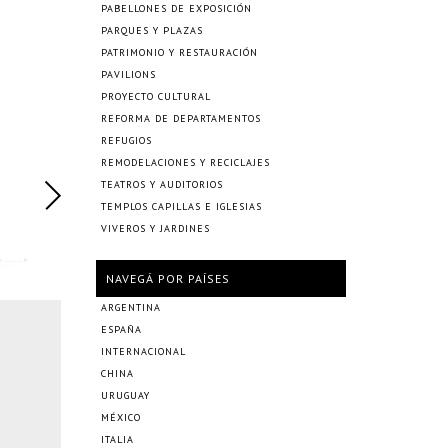
PABELLONES DE EXPOSICIÓN
PARQUES Y PLAZAS
PATRIMONIO Y RESTAURACIÓN
PAVILIONS
PROYECTO CULTURAL
REFORMA DE DEPARTAMENTOS
REFUGIOS
REMODELACIONES Y RECICLAJES
TEATROS Y AUDITORIOS
TEMPLOS CAPILLAS E IGLESIAS
VIVEROS Y JARDINES
NAVEGÁ POR PAÍSES
ARGENTINA
ESPAÑA
INTERNACIONAL
CHINA
URUGUAY
MÉXICO
ITALIA