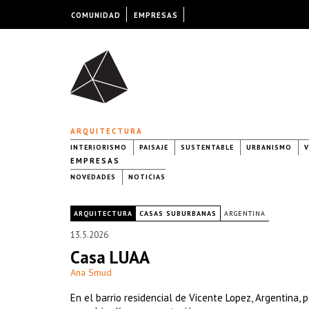
COMUNIDAD
EMPRESAS
ARQUITECTURA
INTERIORISMO
PAISAJE
SUSTENTABLE
URBANISMO
V
EMPRESAS
NOVEDADES
NOTICIAS
|
ARQUITECTURA
CASAS SUBURBANAS
ARGENTINA
13.5.2026
Casa LUAA
Ana Smud
En el barrio residencial de Vicente Lopez, Argentina,