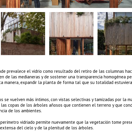
 prevalece el vidrio como resultado del retiro de las columnas hac
umen de las medianeras y de sostener una transparencia homogénea pe
sta manera, expandir la planta de forma tal que su totalidad estuvier
ios se vuelven más íntimos, con vistas selectivas y tamizadas por la m
 las copas de los árboles añosos que contienen el terreno y que cond
encia de los ambientes.
el perímetro vidriado permite nuevamente que la vegetación tome pres
 extensa del cielo y de la plenitud de los árboles.