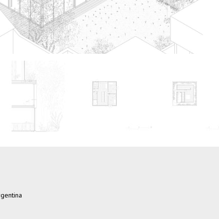
rgentina