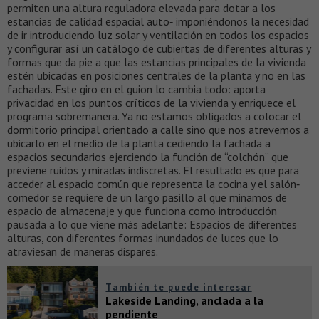
permiten una altura reguladora elevada para dotar a los
estancias de calidad espacial auto‐ imponiéndonos la necesidad
de ir introduciendo luz solar y ventilación en todos los espacios
y configurar así un catálogo de cubiertas de diferentes alturas y
formas que da pie a que las estancias principales de la vivienda
estén ubicadas en posiciones centrales de la planta y no en las
fachadas. Este giro en el guion lo cambia todo: aporta
privacidad en los puntos críticos de la vivienda y enriquece el
programa sobremanera. Ya no estamos obligados a colocar el
dormitorio principal orientado a calle sino que nos atrevemos a
ubicarlo en el medio de la planta cediendo la fachada a
espacios secundarios ejerciendo la función de “colchón” que
previene ruidos y miradas indiscretas. El resultado es que para
acceder al espacio común que representa la cocina y el salón‐
comedor se requiere de un largo pasillo al que minamos de
espacio de almacenaje y que funciona como introducción
pausada a lo que viene más adelante: Espacios de diferentes
alturas, con diferentes formas inundados de luces que lo
atraviesan de maneras dispares.
También te puede interesar
Lakeside Landing, anclada a la
pendiente