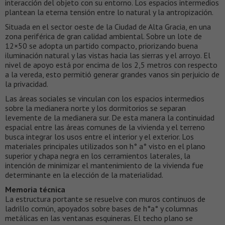
interacción del objeto con su entorno. Los espacios intermedios
plantean la eterna tensión entre lo natural y la antropización.
Situada en el sector oeste de la Ciudad de Alta Gracia, en una
zona periférica de gran calidad ambiental. Sobre un lote de
12×50 se adopta un partido compacto, priorizando buena
iluminación natural y las vistas hacia las sierras y el arroyo. El
nivel de apoyo está por encima de los 2,5 metros con respecto
a la vereda, esto permitió generar grandes vanos sin perjuicio de
la privacidad.
Las áreas sociales se vinculan con los espacios intermedios
sobre la medianera norte y los dormitorios se separan
levemente de la medianera sur. De esta manera la continuidad
espacial entre las áreas comunes de la vivienda y el terreno
busca integrar los usos entre el interior y el exterior. Los
materiales principales utilizados son h° a° visto en el plano
superior y chapa negra en los cerramientos laterales, la
intención de minimizar el mantenimiento de la vivienda fue
determinante en la elección de la materialidad.
Memoria técnica
La estructura portante se resuelve con muros continuos de
ladrillo común, apoyados sobre bases de h°a° y columnas
metálicas en las ventanas esquineras. El techo plano se