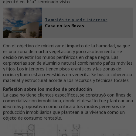
ejecutó en h°a° terminado visto.
También te puede interesar
Casa en las Rozas
Con el objetivo de minimizar el impacto de la humedad, ya que
es una zona de mucha vegetación y poco asoleamiento, se
decidió revestir los muros periféricos en chapa negra. Las
carpinterías son de aluminio natural combinando paños móviles
y fijos. Los interiores tienen pisos graníticos y las zonas de
cocina y baño están revestidas en venecita. Se buscó coherencia
material y estructural acorde a los recursos y técnicas locales.
Reflexión sobre los modos de producción
La casa no tiene clientes específicos, se construyó con fines de
comercialización inmobiliaria, donde el desafío fue plantear una
idea más propositiva como crítica a los modos perversos de
producción inmobiliarios que plantean a la vivienda como un
objeto de consumo rentable.