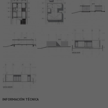
INFORMACIÓN TÉCNICA