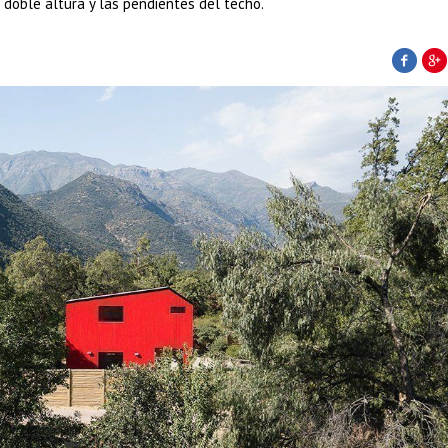
 doble altura y las pendientes del techo.