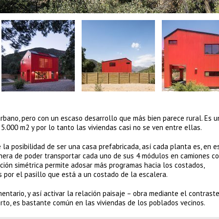
urbano, pero con un escaso desarrollo que más bien parece rural. Es u
.000 m2 y por lo tanto las viviendas casi no se ven entre ellas.
 la posibilidad de ser una casa prefabricada, así cada planta es, en e
anera de poder transportar cada uno de sus 4 módulos en camiones c
ación simétrica permite adosar más programas hacia los costados,
os por el pasillo que está a un costado de la escalera.
ntario, y así activar la relación paisaje – obra mediante el contraste
ierto, es bastante común en las viviendas de los poblados vecinos.