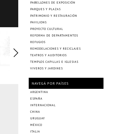
PABELLONES DE EXPOSICIÓN
PARQUES Y PLAZAS
PATRIMONIO Y RESTAURACIÓN
PAVILIONS
PROYECTO CULTURAL
REFORMA DE DEPARTAMENTOS
REFUGIOS
REMODELACIONES Y RECICLAJES
TEATROS Y AUDITORIOS
TEMPLOS CAPILLAS E IGLESIAS
VIVEROS Y JARDINES
NAVEGÁ POR PAÍSES
ARGENTINA
ESPAÑA
INTERNACIONAL
CHINA
URUGUAY
MÉXICO
ITALIA