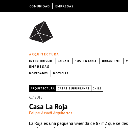
COMUNIDAD
EMPRESAS
ARQUITECTURA
INTERIORISMO
PAISAJE
SUSTENTABLE
URBANISMO
V
EMPRESAS
NOVEDADES
NOTICIAS
|
ARQUITECTURA
CASAS SUBURBANAS
CHILE
6.7.2018
Casa La Roja
Felipe Assadi Arquitectos
La Roja es una pequeña vivienda de 87 m2 que se desa