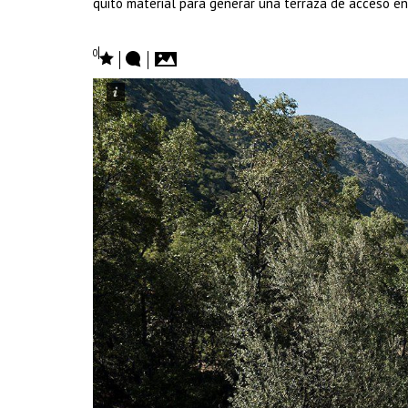
quitó material para generar una terraza de acceso en
0