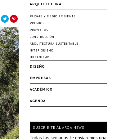
ARQUITECTURA
PAISAJE Y MEDIO AMBIENTE
PREMIOS
PROYECTOS
CONSTRUCCIÓN
ARQUITECTURA SUSTENTABLE
INTERIORISMO
URBANISMO
DISEÑO
EMPRESAS
ACADÉMICO
AGENDA
SUSCRIBITE AL ARQA NEWS
Todas las semanas te enviaremos una