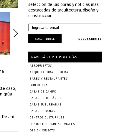
selección de las obras y noticias más
destacadas de arquitectura, diseño y
construcción.
SUSCRIBIRSE
DESUSCRIBITE
NAVEGÁ POR TIPOLOGÍAS
AEROPUERTOS
na
ARQUITECTURA EFÍMERA
BARES Y RESTAURANTES
BIBLIOTECAS
ste caso,
CASAS DE CAMPO
on grúa
CASAS EN LOS ÁRBOLES
CASAS SUBURBANAS
CASAS URBANAS
. De ahí
CENTROS CULTURALES
CONJUNTOS HABITACIONALES
DESIGN OBJECTS