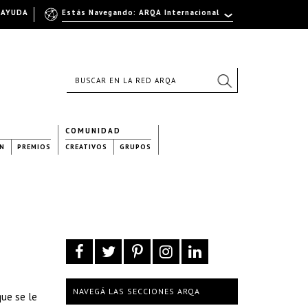
AYUDA
Estás Navegando: ARQA Internacional
COMUNIDAD
N
PREMIOS
CREATIVOS
GRUPOS
NAVEGÁ LAS SECCIONES ARQA
que se le