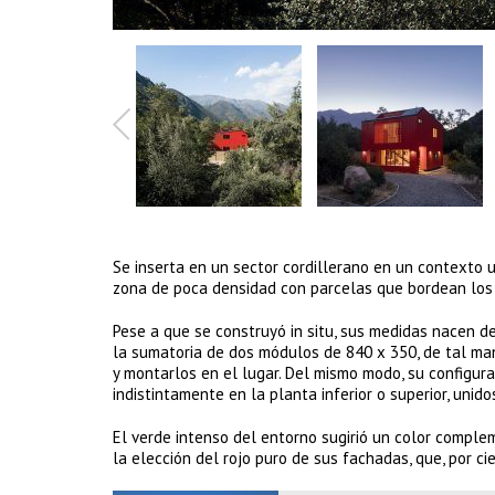
Se inserta en un sector cordillerano en un contexto 
zona de poca densidad con parcelas que bordean los 5
Pese a que se construyó in situ, sus medidas nacen de
la sumatoria de dos módulos de 840 x 350, de tal m
y montarlos en el lugar. Del mismo modo, su configur
indistintamente en la planta inferior o superior, unid
El verde intenso del entorno sugirió un color compleme
la elección del rojo puro de sus fachadas, que, por c