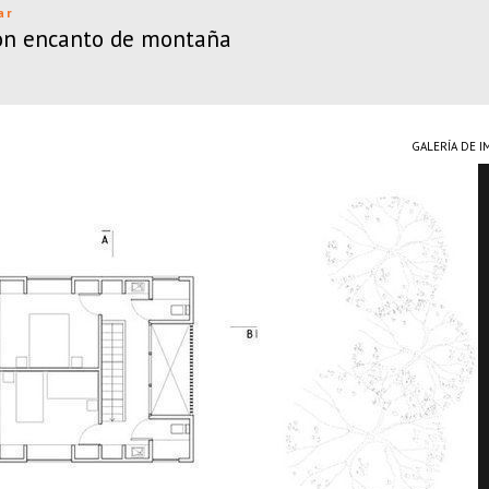
ar
con encanto de montaña
GALERÍA DE 