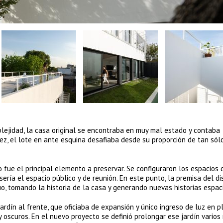
ejidad, la casa original se encontraba en muy mal estado y contaba
z, el lote en ante esquina desafiaba desde su proporción de tan sól
llo fue el principal elemento a preservar. Se configuraron los espacios
sería el espacio público y de reunión. En este punto, la premisa del d
o, tomando la historia de la casa y generando nuevas historias espac
rdín al frente, que oficiaba de expansión y único ingreso de luz en p
 oscuros. En el nuevo proyecto se definió prolongar ese jardín varios