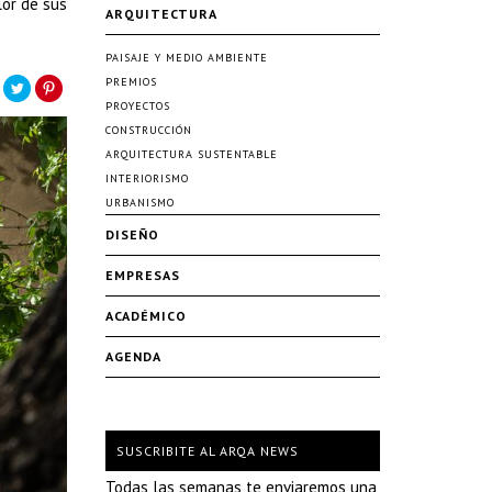
lor de sus
ARQUITECTURA
PAISAJE Y MEDIO AMBIENTE
PREMIOS
PROYECTOS
CONSTRUCCIÓN
ARQUITECTURA SUSTENTABLE
INTERIORISMO
URBANISMO
DISEÑO
EMPRESAS
ACADÉMICO
AGENDA
SUSCRIBITE AL ARQA NEWS
Todas las semanas te enviaremos una