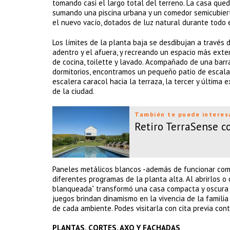
tomando casi el largo total del terreno. La casa qued
sumando una piscina urbana y un comedor semicubiert
el nuevo vacío, dotados de luz natural durante todo e
Los límites de la planta baja se desdibujan a través d
adentro y el afuera, y recreando un espacio más exten
de cocina, toilette y lavado. Acompañado de una barra 
dormitorios, encontramos un pequeño patio de escala u
escalera caracol hacia la terraza, la tercer y última 
de la ciudad.
También te puede interes
Retiro TerraSense 
Paneles metálicos blancos -además de funcionar com
diferentes programas de la planta alta. Al abrirlos o
blanqueada” transformó una casa compacta y oscura en
juegos brindan dinamismo en la vivencia de la famili
de cada ambiente. Podes visitarla con cita previa con
PLANTAS, CORTES, AXO Y FACHADAS