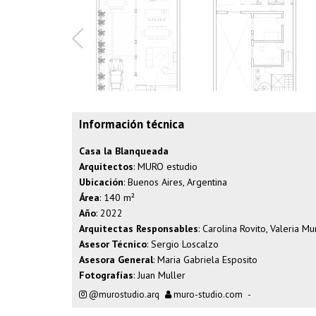
Información técnica
Casa la Blanqueada
Arquitectos
: MURO estudio
Ubicación
: Buenos Aires, Argentina
Área
: 140 m²
Año
: 2022
Arquitectas Responsables
: Carolina Rovito, Valeria M
Asesor Técnico
: Sergio Loscalzo
Asesora General
: Maria Gabriela Esposito
Fotografías
: Juan Muller
@murostudio.arq
muro-studio.com
-