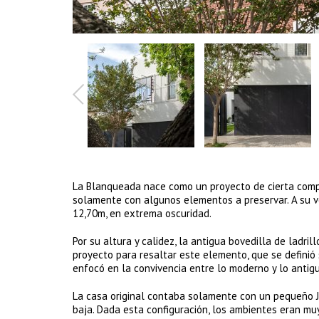
La Blanqueada nace como un proyecto de cierta compl
solamente con algunos elementos a preservar. A su ve
12,70m, en extrema oscuridad.
Por su altura y calidez, la antigua bovedilla de ladri
proyecto para resaltar este elemento, que se definió 
enfocó en la convivencia entre lo moderno y lo antigu
La casa original contaba solamente con un pequeño Ja
baja. Dada esta configuración, los ambientes eran muy