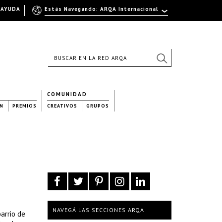
AYUDA
Estás Navegando: ARQA Internacional
COMUNIDAD
N
PREMIOS
CREATIVOS
GRUPOS
NAVEGÁ LAS SECCIONES ARQA
arrio de