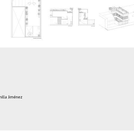
unilla Jiménez