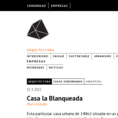
COMUNIDAD
EMPRESAS
ARQUITECTURA
INTERIORISMO
PAISAJE
SUSTENTABLE
URBANISMO
V
EMPRESAS
NOVEDADES
NOTICIAS
|
ARQUITECTURA
CASAS SUBURBANAS
ARGENTINA
31.3.2025
Casa la Blanqueada
Muro Estudio
Esta particular casa urbana de 140m2 situada en un p