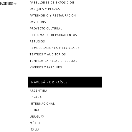
PABELLONES DE EXPOSICIÓN
IMÁGENES →
PARQUES Y PLAZAS
PATRIMONIO Y RESTAURACIÓN
PAVILIONS
PROYECTO CULTURAL
REFORMA DE DEPARTAMENTOS
REFUGIOS
REMODELACIONES Y RECICLAJES
TEATROS Y AUDITORIOS
TEMPLOS CAPILLAS E IGLESIAS
VIVEROS Y JARDINES
NAVEGÁ POR PAÍSES
ARGENTINA
ESPAÑA
INTERNACIONAL
CHINA
URUGUAY
MÉXICO
ITALIA