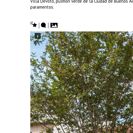
Villa Devoto, pulmón verde de la Ciudad de Buenos Ai
paramentos.
0