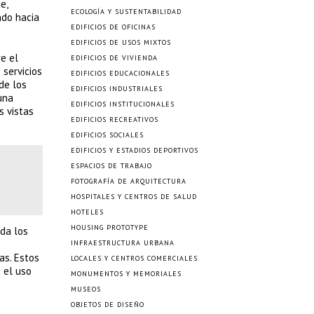
e,
ECOLOGÍA Y SUSTENTABILIDAD
ndo hacia
EDIFICIOS DE OFICINAS
EDIFICIOS DE USOS MIXTOS
re el
EDIFICIOS DE VIVIENDA
 servicios
EDIFICIOS EDUCACIONALES
de los
EDIFICIOS INDUSTRIALES
una
EDIFICIOS INSTITUCIONALES
s vistas
EDIFICIOS RECREATIVOS
EDIFICIOS SOCIALES
EDIFICIOS Y ESTADIOS DEPORTIVOS
ESPACIOS DE TRABAJO
FOTOGRAFÍA DE ARQUITECTURA
HOSPITALES Y CENTROS DE SALUD
HOTELES
HOUSING PROTOTYPE
da los
INFRAESTRUCTURA URBANA
as. Estos
LOCALES Y CENTROS COMERCIALES
 el uso
MONUMENTOS Y MEMORIALES
MUSEOS
OBJETOS DE DISEÑO