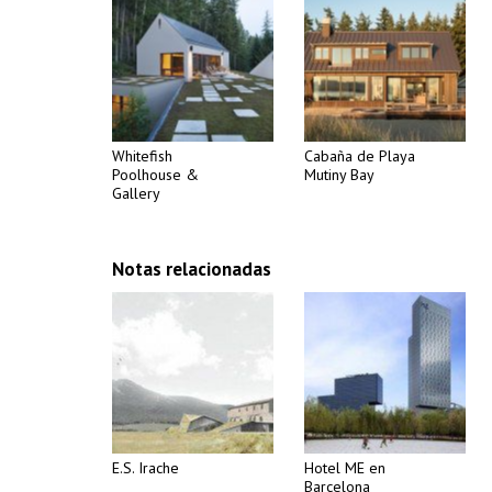
Whitefish
Cabaña de Playa
Poolhouse &
Mutiny Bay
Gallery
Notas relacionadas
E.S. Irache
Hotel ME en
Barcelona