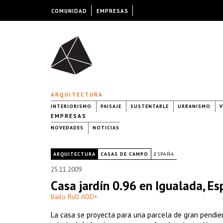
COMUNIDAD
EMPRESAS
ARQUITECTURA
INTERIORISMO
PAISAJE
SUSTENTABLE
URBANISMO
V
EMPRESAS
NOVEDADES
NOTICIAS
|
ARQUITECTURA
CASAS DE CAMPO
ESPAÑA
25.11.2009
Casa jardín 0.96 en Igualada, E
Bailo Rull ADD+
La casa se proyecta para una parcela de gran pendien