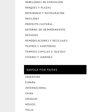
PABELLONES DE EXPOSICIÓN
PARQUES Y PLAZAS
PATRIMONIO Y RESTAURACIÓN
PAVILIONS
PROYECTO CULTURAL
REFORMA DE DEPARTAMENTOS
REFUGIOS
REMODELACIONES Y RECICLAJES
TEATROS Y AUDITORIOS
TEMPLOS CAPILLAS E IGLESIAS
VIVEROS Y JARDINES
NAVEGÁ POR PAÍSES
ARGENTINA
ESPAÑA
INTERNACIONAL
CHINA
URUGUAY
MÉXICO
ITALIA