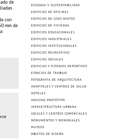
bado de
ECOLOGÍA Y SUSTENTABILIDAD
elladas
EDIFICIOS DE OFICINAS
da con
EDIFICIOS DE USOS MIXTOS
 50 mm de
EDIFICIOS DE VIVIENDA
da
EDIFICIOS EDUCACIONALES
EDIFICIOS INDUSTRIALES
EDIFICIOS INSTITUCIONALES
EDIFICIOS RECREATIVOS
EDIFICIOS SOCIALES
EDIFICIOS Y ESTADIOS DEPORTIVOS
ESPACIOS DE TRABAJO
FOTOGRAFÍA DE ARQUITECTURA
HOSPITALES Y CENTROS DE SALUD
HOTELES
HOUSING PROTOTYPE
INFRAESTRUCTURA URBANA
LOCALES Y CENTROS COMERCIALES
arse
MONUMENTOS Y MEMORIALES
MUSEOS
OBJETOS DE DISEÑO