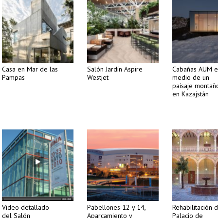
Casa en Mar de las
Salón Jardín Aspire
Cabañas AUM e
Pampas
Westjet
medio de un
paisaje montañ
en Kazajstán
Video detallado
Pabellones 12 y 14,
Rehabilitación 
del Salón
Aparcamiento y
Palacio de