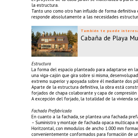
la estructura.
Tanto uno como otro han influido de forma definitiva e
responde absolutamente a las necesidades estructura
También te puede interes
Cabaña de Playa Mu
Estructura
La forma del espacio planteado para adaptarse en la 
una viga-cajón que gira sobre si misma, desenvolupad
extremo superior y apoyada sobre él mediante dos pi
Aparte de la estructura definitiva, la obra está cons
forjados de chapa colaborante y capa de compresión
A excepción del forjado, la totalidad de la vivienda s
Fachada Prefabricada
En cuanto a la fachada, se plantea una fachada pref
– Suministro y montaje de fachada opaca multicapa m
Horitzontal, con mmodulos de ancho 1.000 mm formad
convenientemente conformados para formación de uni