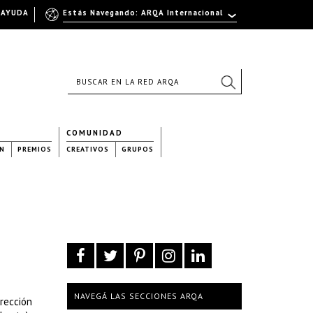
AYUDA
Estás Navegando: ARQA Internacional
COMUNIDAD
N
PREMIOS
CREATIVOS
GRUPOS
NAVEGÁ LAS SECCIONES ARQA
rección