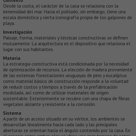
Desde la costa, el carácter de la casa se relaciona con la
inmensidad del mar. Hacia el poblado, sin embargo, tiene una
escala doméstica y cierta iconografía propia de los galpones de
playa.
Investigación
Paisaje, forma, materiales y técnicas constructivas se definen
mutuamente. La arquitectura es el dispositivo que relaciona el
lugar con sus habitantes.
Materia
La estrategia constructiva está condicionada por la necesidad
de optimización de recursos. La elección de madera proveniente
de las extensas forestaciones uruguayas de pino y eucaliptus
como material básico de construcción responde a la voluntad
de reducir costos y tiempos a través de la prefabricación
modulada, así como de utilizar materiales de origen
sustentable. Exteriormente se recubre con una chapa de fibras
vegetales aislante y resistente a la corrosión.
Sistema
A partir de un acceso situado en su vértice, los ambientes se
desarrollan linealmente hacia cada lado y las principales
aberturas se orientan hacia el ángulo contenido por la casa. En
el espacio entre ambas alas se ubica una gran terraza de estar