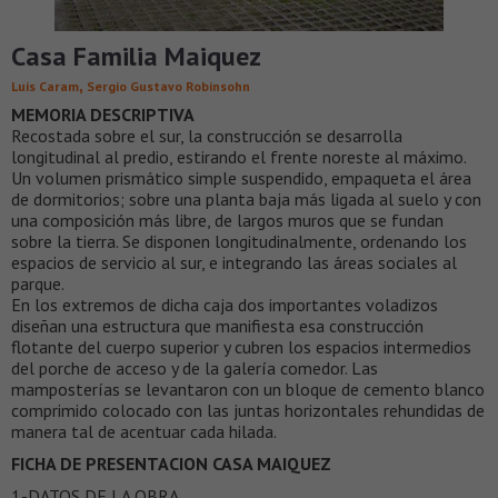
Casa Familia Maiquez
,
Luis Caram
Sergio Gustavo Robinsohn
MEMORIA DESCRIPTIVA
Recostada sobre el sur, la construcción se desarrolla
longitudinal al predio, estirando el frente noreste al máximo.
Un volumen prismático simple suspendido, empaqueta el área
de dormitorios; sobre una planta baja más ligada al suelo y con
una composición más libre, de largos muros que se fundan
sobre la tierra. Se disponen longitudinalmente, ordenando los
espacios de servicio al sur, e integrando las áreas sociales al
parque.
En los extremos de dicha caja dos importantes voladizos
diseñan una estructura que manifiesta esa construcción
flotante del cuerpo superior y cubren los espacios intermedios
del porche de acceso y de la galería comedor. Las
mamposterías se levantaron con un bloque de cemento blanco
comprimido colocado con las juntas horizontales rehundidas de
manera tal de acentuar cada hilada.
FICHA DE PRESENTACION CASA MAIQUEZ
1-DATOS DE LA OBRA