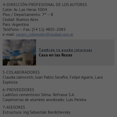
4-DIRECCIÓN PROFESIONAL DE LOS AUTORES
Calle: Av. Las Heras 3004
Piso / Departamento: 7º – B
Ciudad: Buenos Aires
País: Argentina
Teléfono – Fax: (54 11) 4805-2085
e-mail:
caram_robinsohn@ciudad.com.ar
También te puede interesar
Casa en las Rozas
5-COLABORADORES
Claudia Jaimovich, Juan Pablo Serafini, Felipe Aguirre, Lara
Espinola
6-PROVEEDORES
Ladrillos cementicios Silma: Refrasur S.A.
Carpinterías de aluminio anodizado: Luis Pereira
7-ASESORES
Estructura: Ing Sebastián Berdichevsky