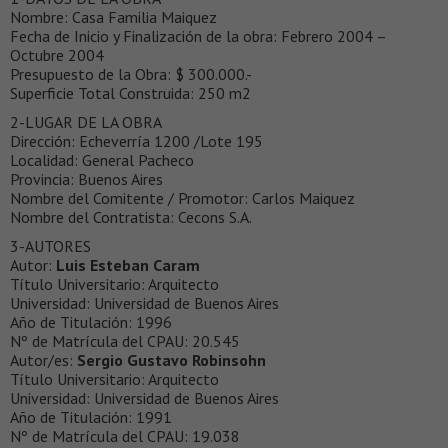
Nombre: Casa Familia Maiquez
Fecha de Inicio y Finalización de la obra: Febrero 2004 –
Octubre 2004
Presupuesto de la Obra: $ 300.000.-
Superficie Total Construida: 250 m2
2-LUGAR DE LA OBRA
Dirección: Echeverría 1200 /Lote 195
Localidad: General Pacheco
Provincia: Buenos Aires
Nombre del Comitente / Promotor: Carlos Maiquez
Nombre del Contratista: Cecons S.A.
3-AUTORES
Autor:
Luis Esteban Caram
Título Universitario: Arquitecto
Universidad: Universidad de Buenos Aires
Año de Titulación: 1996
Nº de Matrícula del CPAU: 20.545
Autor/es:
Sergio Gustavo Robinsohn
Título Universitario: Arquitecto
Universidad: Universidad de Buenos Aires
Año de Titulación: 1991
Nº de Matrícula del CPAU: 19.038