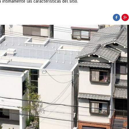
 íntimamente las características del sitio.