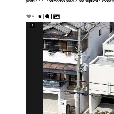
pedirle a él información porque, por supuesto, conocía
0