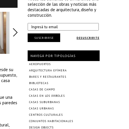
selección de las obras y noticias más
destacadas de arquitectura, diseño y
construcción.
SUSCRIBIRSE
DESUSCRIBITE
NAVEGÁ POR TIPOLOGÍAS
AEROPUERTOS
desde su
ARQUITECTURA EFÍMERA
supuesto,
BARES Y RESTAURANTES
a casa
BIBLIOTECAS
CASAS DE CAMPO
CASAS EN LOS ÁRBOLES
que una
as paredes
CASAS SUBURBANAS
CASAS URBANAS
CENTROS CULTURALES
CONJUNTOS HABITACIONALES
ural,
DESIGN OBJECTS