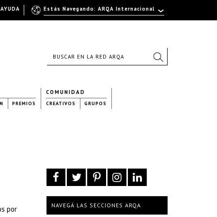
AYUDA
Estás Navegando: ARQA Internacional
COMUNIDAD
N
PREMIOS
CREATIVOS
GRUPOS
NAVEGÁ LAS SECCIONES ARQA
os por