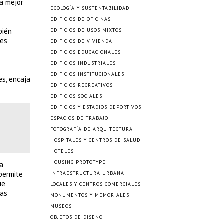
la mejor
ECOLOGÍA Y SUSTENTABILIDAD
EDIFICIOS DE OFICINAS
bién
EDIFICIOS DE USOS MIXTOS
nes
EDIFICIOS DE VIVIENDA
EDIFICIOS EDUCACIONALES
EDIFICIOS INDUSTRIALES
EDIFICIOS INSTITUCIONALES
es, encaja
EDIFICIOS RECREATIVOS
EDIFICIOS SOCIALES
EDIFICIOS Y ESTADIOS DEPORTIVOS
ESPACIOS DE TRABAJO
FOTOGRAFÍA DE ARQUITECTURA
HOSPITALES Y CENTROS DE SALUD
HOTELES
HOUSING PROTOTYPE
la
 permite
INFRAESTRUCTURA URBANA
ue
LOCALES Y CENTROS COMERCIALES
las
MONUMENTOS Y MEMORIALES
MUSEOS
OBJETOS DE DISEÑO