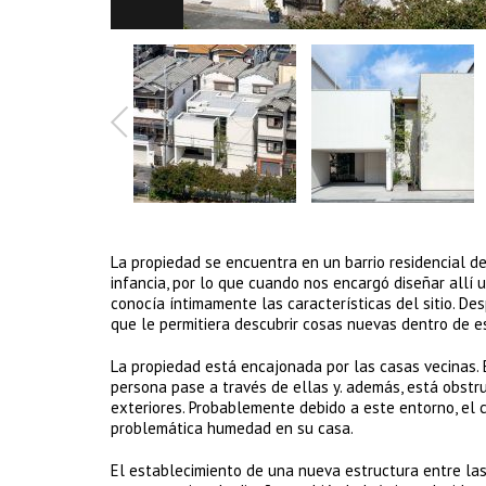
La propiedad se encuentra en un barrio residencial de
infancia, por lo que cuando nos encargó diseñar allí
conocía íntimamente las características del sitio. D
que le permitiera descubrir cosas nuevas dentro de es
La propiedad está encajonada por las casas vecinas.
persona pase a través de ellas y. además, está obstr
exteriores. Probablemente debido a este entorno, el c
problemática humedad en su casa.
El establecimiento de una nueva estructura entre las