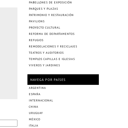
PABELLONES DE EXPOSICIÓN
PARQUES Y PLAZAS
PATRIMONIO Y RESTAURACIÓN
PAVILIONS
PROYECTO CULTURAL
REFORMA DE DEPARTAMENTOS
REFUGIOS
REMODELACIONES Y RECICLAJES
TEATROS Y AUDITORIOS
TEMPLOS CAPILLAS E IGLESIAS
VIVEROS Y JARDINES
NAVEGÁ POR PAÍSES
ARGENTINA
ESPAÑA
INTERNACIONAL
CHINA
URUGUAY
MÉXICO
ITALIA