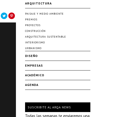
ARQUITECTURA
PAISAJE Y MEDIO AMBIENTE
PREMIOS
PROYECTOS
CONSTRUCCIÓN
ARQUITECTURA SUSTENTABLE
INTERIORISMO
URBANISMO
DISEÑO
EMPRESAS
ACADÉMICO
AGENDA
SUSCRIBITE AL ARQA NEWS
Todas las semanas te enviaremos una