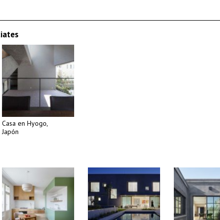
iates
Casa en Hyogo,
Japón