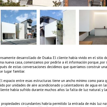
nsamente desarrollado de Osaka. El cliente había vivido en el sitio 
 una nueva casa, comenzamos por pedirle a él información porque, por 
espués de estas conversaciones decidimos que queríamos construir un
e lugar familiar.
 El espacio entre esas estructuras tiene un ancho mínimo como para 
uido por unidades de aire acondicionado y calentadores de agua en l
liente había sufrido durante muchos años la falta de luz natural y la
 propiedades circundantes habría permitido la entrada de más luz nat