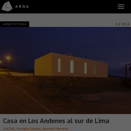
4.2.2016
ARQUITECTURA
Casa en Los Andenes al sur de Lima
,
,
LLATAS
Enrique Llatas
Aurelio Herrera