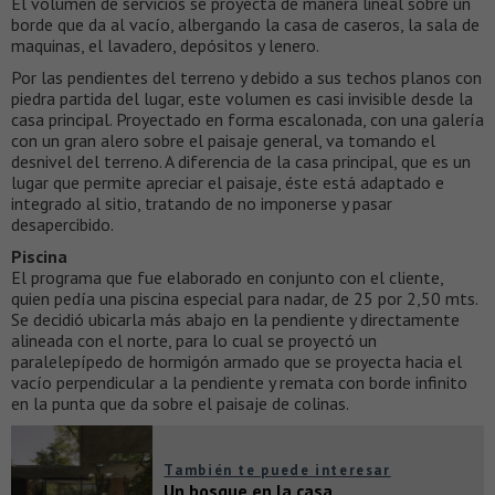
El volumen de servicios se proyecta de manera lineal sobre un
borde que da al vacío, albergando la casa de caseros, la sala de
maquinas, el lavadero, depósitos y lenero.
Por las pendientes del terreno y debido a sus techos planos con
piedra partida del lugar, este volumen es casi invisible desde la
casa principal. Proyectado en forma escalonada, con una galería
con un gran alero sobre el paisaje general, va tomando el
desnivel del terreno. A diferencia de la casa principal, que es un
lugar que permite apreciar el paisaje, éste está adaptado e
integrado al sitio, tratando de no imponerse y pasar
desapercibido.
Piscina
El programa que fue elaborado en conjunto con el cliente,
quien pedía una piscina especial para nadar, de 25 por 2,50 mts.
Se decidió ubicarla más abajo en la pendiente y directamente
alineada con el norte, para lo cual se proyectó un
paralelepípedo de hormigón armado que se proyecta hacia el
vacío perpendicular a la pendiente y remata con borde infinito
en la punta que da sobre el paisaje de colinas.
También te puede interesar
Un bosque en la casa