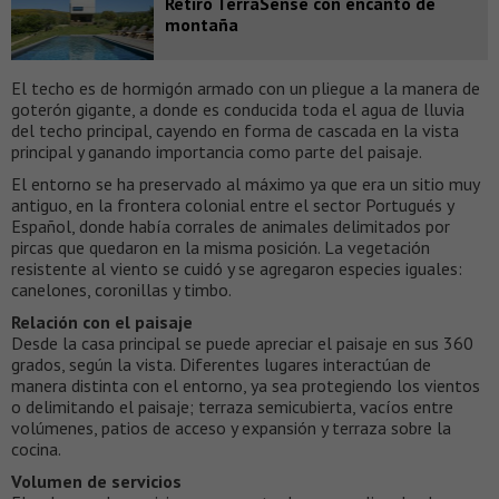
Retiro TerraSense con encanto de
montaña
El techo es de hormigón armado con un pliegue a la manera de
goterón gigante, a donde es conducida toda el agua de lluvia
del techo principal, cayendo en forma de cascada en la vista
principal y ganando importancia como parte del paisaje.
El entorno se ha preservado al máximo ya que era un sitio muy
antiguo, en la frontera colonial entre el sector Portugués y
Español, donde había corrales de animales delimitados por
pircas que quedaron en la misma posición. La vegetación
resistente al viento se cuidó y se agregaron especies iguales:
canelones, coronillas y timbo.
Relación con el paisaje
Desde la casa principal se puede apreciar el paisaje en sus 360
grados, según la vista. Diferentes lugares interactúan de
manera distinta con el entorno, ya sea protegiendo los vientos
o delimitando el paisaje; terraza semicubierta, vacíos entre
volúmenes, patios de acceso y expansión y terraza sobre la
cocina.
Volumen de servicios