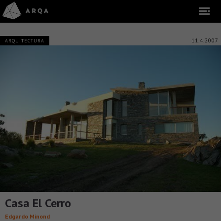
11.4.2007
ARQUITECTURA
Casa El Cerro
Edgardo Minond