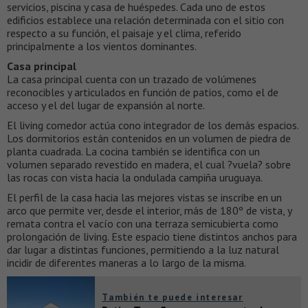
servicios, piscina y casa de huéspedes. Cada uno de estos
edificios establece una relación determinada con el sitio con
respecto a su función, el paisaje y el clima, referido
principalmente a los vientos dominantes.
Casa principal
La casa principal cuenta con un trazado de volúmenes
reconocibles y articulados en función de patios, como el de
acceso y el del lugar de expansión al norte.
El living comedor actúa cono integrador de los demás espacios.
Los dormitorios están contenidos en un volumen de piedra de
planta cuadrada. La cocina también se identifica con un
volumen separado revestido en madera, el cual ?vuela? sobre
las rocas con vista hacia la ondulada campiña uruguaya.
El perfil de la casa hacia las mejores vistas se inscribe en un
arco que permite ver, desde el interior, más de 180º de vista, y
remata contra el vacío con una terraza semicubierta como
prolongación de living. Este espacio tiene distintos anchos para
dar lugar a distintas funciones, permitiendo a la luz natural
incidir de diferentes maneras a lo largo de la misma.
También te puede interesar