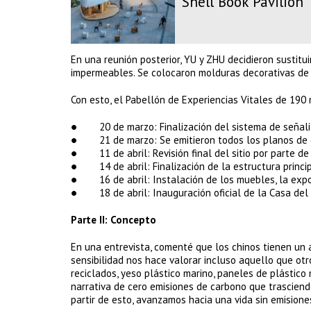
Shell Book Pavilion
En una reunión posterior, YU y ZHU decidieron sustit
impermeables. Se colocaron molduras decorativas de 
Con esto, el Pabellón de Experiencias Vitales de 190
● 20 de marzo: Finalización del sistema de señali
● 21 de marzo: Se emitieron todos los planos de cons
● 11 de abril: Revisión final del sitio por parte de
● 14 de abril: Finalización de la estructura princi
● 16 de abril: Instalación de los muebles, la expos
● 18 de abril: Inauguración oficial de la Casa del
Parte II: Concepto
En una entrevista, comenté que los chinos tienen un 
sensibilidad nos hace valorar incluso aquello que otr
reciclados, yeso plástico marino, paneles de plástico
narrativa de cero emisiones de carbono que trasciende
partir de esto, avanzamos hacia una vida sin emisione