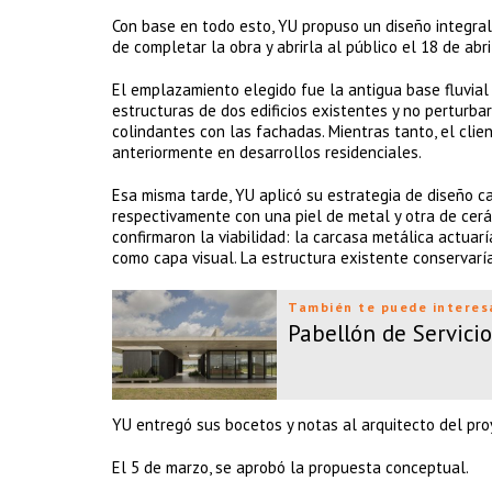
Con base en todo esto, YU propuso un diseño integral (a
de completar la obra y abrirla al público el 18 de abri
El emplazamiento elegido fue la antigua base fluvial 
estructuras de dos edificios existentes y no perturba
colindantes con las fachadas. Mientras tanto, el cli
anteriormente en desarrollos residenciales.
Esa misma tarde, YU aplicó su estrategia de diseño car
respectivamente con una piel de metal y otra de cerá
confirmaron la viabilidad: la carcasa metálica actuar
como capa visual. La estructura existente conservarí
También te puede interes
Pabellón de Servicio
YU entregó sus bocetos y notas al arquitecto del proy
El 5 de marzo, se aprobó la propuesta conceptual.