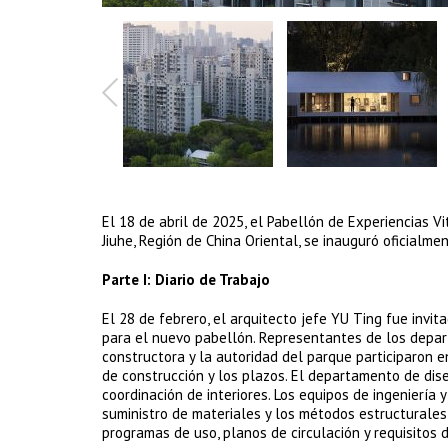
El 18 de abril de 2025, el Pabellón de Experiencias 
Jiuhe, Región de China Oriental, se inauguró oficialm
Parte I: Diario de Trabajo
El 28 de febrero, el arquitecto jefe YU Ting fue invi
para el nuevo pabellón. Representantes de los depart
constructora y la autoridad del parque participaron en 
de construcción y los plazos. El departamento de dise
coordinación de interiores. Los equipos de ingeniería 
suministro de materiales y los métodos estructurales 
programas de uso, planos de circulación y requisitos 