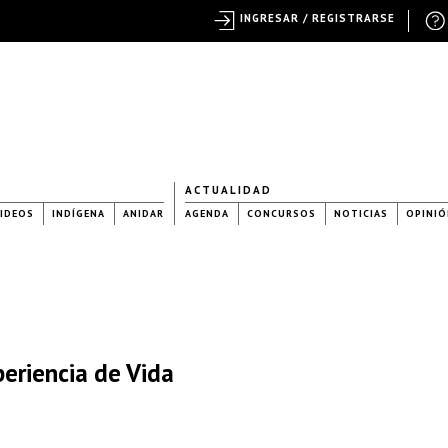
INGRESAR / REGISTRARSE
ACTUALIDAD
IDEOS
INDÍGENA
ANIDAR
AGENDA
CONCURSOS
NOTICIAS
OPINIÓ
eriencia de Vida