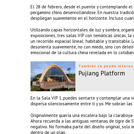
El 28 de febrero, desde el puente y contemplando el l
pergamino chino desenrollándose. En nuestra tradició
despliegan suavemente en el horizonte. Incluso cuan
Utilizando capas horizontales de luz y sombra, organic
exposiciones, tres salas VIP con temáticas únicas, la
un recorrido espacial lineal: habitable y transitable. L
desorienta suavemente, no con miedo, sino con deleit
emocional de la cultura china revelada en lo cotidian
También te puede interes
Pujiang Platform
En la Sala VIP 1, puedes sentarte y contemplar una ve
dispersa silenciosamente entre ti y yo. Me sobran las
Originalmente quería una escalera bajo la claraboya 
Ahora recuerda a las antiguas ventanas de tigre de S
negativo. No formaba parte del diseño original, solo 
dentro de un plan.