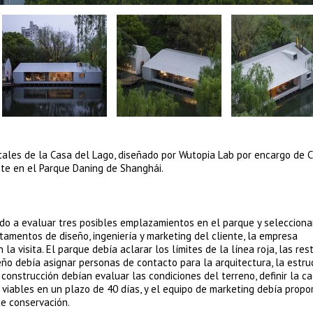
Vitales de la Casa del Lago, diseñado por Wutopia Lab por encargo de 
ente en el Parque Daning de Shanghái.
tado a evaluar tres posibles emplazamientos en el parque y selecciona
amentos de diseño, ingeniería y marketing del cliente, la empresa
la visita. El parque debía aclarar los límites de la línea roja, las res
ño debía asignar personas de contacto para la arquitectura, la estruc
y construcción debían evaluar las condiciones del terreno, definir la 
viables en un plazo de 40 días, y el equipo de marketing debía propo
de conservación.