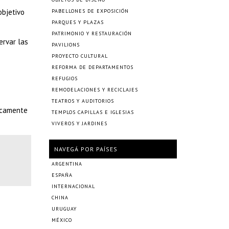
objetivo
PABELLONES DE EXPOSICIÓN
PARQUES Y PLAZAS
PATRIMONIO Y RESTAURACIÓN
ervar las
PAVILIONS
PROYECTO CULTURAL
REFORMA DE DEPARTAMENTOS
REFUGIOS
REMODELACIONES Y RECICLAJES
TEATROS Y AUDITORIOS
nicamente
TEMPLOS CAPILLAS E IGLESIAS
VIVEROS Y JARDINES
NAVEGÁ POR PAÍSES
ARGENTINA
ESPAÑA
INTERNACIONAL
CHINA
URUGUAY
MÉXICO