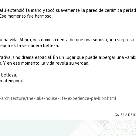
 allí extendió la mano y tocó suavemente la pared de cerámica perlad
ó. Ese momento fue hermoso.
uena vida. Ahora, nos damos cuenta de que una sonrisa, una sorpresa
eada es la verdadera belleza.
rrativa, sino drama espacial. En un lugar que puede albergar una «amb
 Y en ese momento, la vida revela su verdad.
 belleza.
o atemporal.
/architecture/the-lake-house-life-experience-pavilion.html
GALERÍA DE 