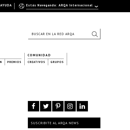
AYUDA
Estás Navegando: ARQA Internacional
COMUNIDAD
N
PREMIOS
CREATIVOS
GRUPOS
SUSCRIBITE AL ARQA NEWS