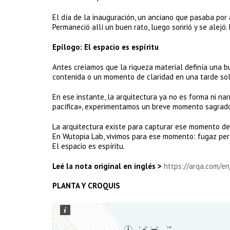
El día de la inauguración, un anciano que pasaba por
Permaneció allí un buen rato, luego sonrió y se alej
Epílogo: El espacio es espíritu
Antes creíamos que la riqueza material definía una b
contenida o un momento de claridad en una tarde sol
En ese instante, la arquitectura ya no es forma ni na
pacífica», experimentamos un breve momento sagrado.
La arquitectura existe para capturar ese momento de
En Wutopia Lab, vivimos para ese momento: fugaz per
El espacio es espíritu.
Leé la nota original en inglés >
https://arqa.com/en
PLANTA Y CROQUIS