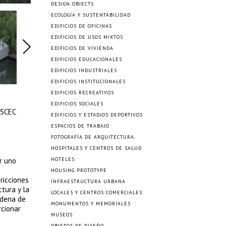
DESIGN OBJECTS
ECOLOGÍA Y SUSTENTABILIDAD
EDIFICIOS DE OFICINAS
EDIFICIOS DE USOS MIXTOS
EDIFICIOS DE VIVIENDA
EDIFICIOS EDUCACIONALES
EDIFICIOS INDUSTRIALES
EDIFICIOS INSTITUCIONALES
EDIFICIOS RECREATIVOS
EDIFICIOS SOCIALES
CSCEC
EDIFICIOS Y ESTADIOS DEPORTIVOS
ESPACIOS DE TRABAJO
FOTOGRAFÍA DE ARQUITECTURA
HOSPITALES Y CENTROS DE SALUD
r uno
HOTELES
HOUSING PROTOTYPE
tricciones
INFRAESTRUCTURA URBANA
tura y la
LOCALES Y CENTROS COMERCIALES
cadena de
MONUMENTOS Y MEMORIALES
rcionar
MUSEOS
OBJETOS DE DISEÑO