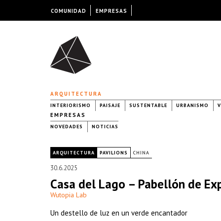
COMUNIDAD
EMPRESAS
ARQUITECTURA
INTERIORISMO
PAISAJE
SUSTENTABLE
URBANISMO
V
EMPRESAS
NOVEDADES
NOTICIAS
|
ARQUITECTURA
PAVILIONS
CHINA
30.6.2025
Casa del Lago – Pabellón de Exp
Wutopia Lab
Un destello de luz en un verde encantador