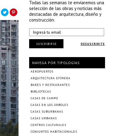
Todas las semanas te enviaremos una
selección de las obras y noticias más
destacadas de arquitectura, diseño y
construcción.
SUSCRIBIRSE
DESUSCRIBITE
NAVEGÁ POR TIPOLOGÍAS
AEROPUERTOS
ARQUITECTURA EFÍMERA
BARES Y RESTAURANTES
BIBLIOTECAS
CASAS DE CAMPO
CASAS EN LOS ÁRBOLES
CASAS SUBURBANAS
CASAS URBANAS
CENTROS CULTURALES
CONJUNTOS HABITACIONALES