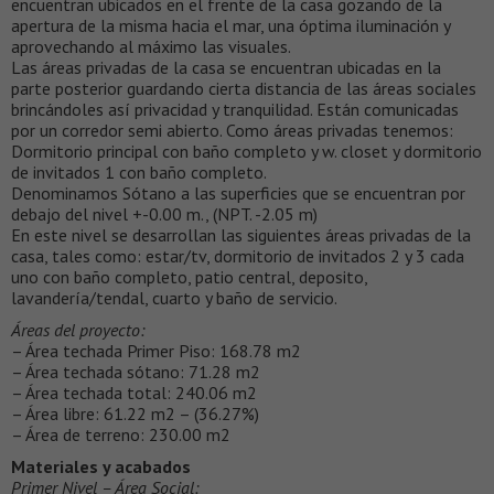
encuentran ubicados en el frente de la casa gozando de la
apertura de la misma hacia el mar, una óptima iluminación y
aprovechando al máximo las visuales.
Las áreas privadas de la casa se encuentran ubicadas en la
parte posterior guardando cierta distancia de las áreas sociales
brincándoles así privacidad y tranquilidad. Están comunicadas
por un corredor semi abierto. Como áreas privadas tenemos:
Dormitorio principal con baño completo y w. closet y dormitorio
de invitados 1 con baño completo.
Denominamos Sótano a las superficies que se encuentran por
debajo del nivel +-0.00 m., (NPT. -2.05 m)
En este nivel se desarrollan las siguientes áreas privadas de la
casa, tales como: estar/tv, dormitorio de invitados 2 y 3 cada
uno con baño completo, patio central, deposito,
lavandería/tendal, cuarto y baño de servicio.
Áreas del proyecto:
– Área techada Primer Piso: 168.78 m2
– Área techada sótano: 71.28 m2
– Área techada total: 240.06 m2
– Área libre: 61.22 m2 – (36.27%)
– Área de terreno: 230.00 m2
Materiales y acabados
Primer Nivel – Área Social: