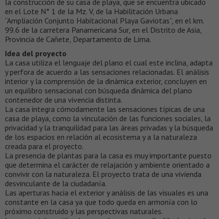
la construcción de su casa de playa, que se encuentra ubicado
en el Lote N° 1 de la Mz. V, de la Habilitación Urbana
“Ampliación Conjunto Habitacional Playa Gaviotas”, en el km.
99.6 de la carretera Panamericana Sur, en el Distrito de Asia,
Provincia de Cañete, Departamento de Lima.
Idea del proyecto
La casa utiliza el lenguaje del plano el cual este inclina, adapta
y perfora de acuerdo a las sensaciones relacionadas. El análisis
interior y la comprensión de la dinámica exterior, concluyen en
un equilibro sensacional con búsqueda dinámica del plano
contenedor de una vivencia distinta.
La casa integra cómodamente las sensaciones típicas de una
casa de playa, como la vinculación de las funciones sociales, la
privacidad y la tranquilidad para las áreas privadas y la búsqueda
de los espacios en relación al ecosistema y a la naturaleza
creada para el proyecto.
La presencia de plantas para la casa es muy importante puesto
que determina el carácter de relajación y ambiente orientado a
convivir con la naturaleza. El proyecto trata de una vivienda
desvinculante de la ciudadanía.
Las aperturas hacia el exterior y análisis de las visuales es una
constante en la casa ya que todo queda en armonía con lo
próximo construido y las perspectivas naturales.