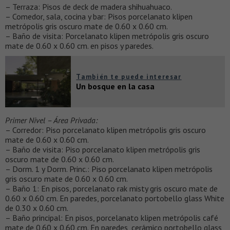
– Terraza: Pisos de deck de madera shihuahuaco.
– Comedor, sala, cocina y bar: Pisos porcelanato klipen
metrópolis gris oscuro mate de 0.60 x 0.60 cm.
– Baño de visita: Porcelanato klipen metrópolis gris oscuro
mate de 0.60 x 0.60 cm. en pisos y paredes.
También te puede interesar
Un bosque en la casa
Primer Nivel – Área Privada:
– Corredor: Piso porcelanato klipen metrópolis gris oscuro
mate de 0.60 x 0.60 cm.
– Baño de visita: Piso porcelanato klipen metrópolis gris
oscuro mate de 0.60 x 0.60 cm.
– Dorm. 1 y Dorm. Princ.: Piso porcelanato klipen metrópolis
gris oscuro mate de 0.60 x 0.60 cm.
– Baño 1: En pisos, porcelanato rak misty gris oscuro mate de
0.60 x 0.60 cm. En paredes, porcelanato portobello glass White
de 0.30 x 0.60 cm.
– Baño principal: En pisos, porcelanato klipen metrópolis café
mate de 0.60 x 0.60 cm. En paredes, cerámico portobello glass