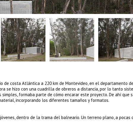
rio de costa Atlántica a 220 km de Montevideo, en el departamento d
bra se hizo con una cuadrilla de obreros a distancia, por lo tanto sist
les simples, formaba parte de cómo encarar este proyecto. De ahí que 
material, incorporando los diferentes tamaños y formatos.
jóvenes, dentro de la trama del balneario. Un terreno plano, a pocas