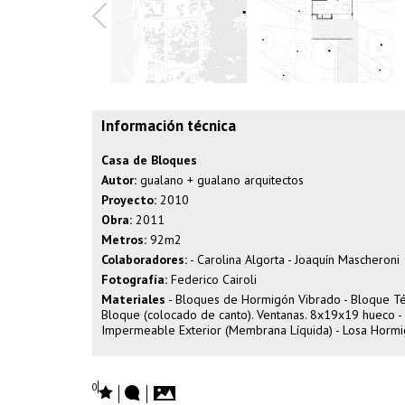
Información técnica
Casa de Bloques
Autor:
gualano + gualano arquitectos
Proyecto:
2010
Obra:
2011
Metros:
92m2
Colaboradores:
- Carolina Algorta - Joaquín Mascheroni
Fotografía:
Federico Cairoli
Materiales
- Bloques de Hormigón Vibrado - Bloque Té
Bloque (colocado de canto). Ventanas. 8x19x19 hueco - 
Impermeable Exterior (Membrana Líquida) - Losa Hormi
0