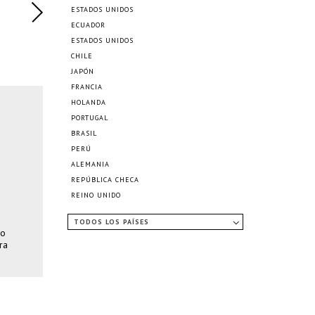
ESTADOS UNIDOS
ECUADOR
ESTADOS UNIDOS
CHILE
JAPÓN
FRANCIA
HOLANDA
PORTUGAL
BRASIL
PERÚ
ALEMANIA
REPÚBLICA CHECA
REINO UNIDO
TODOS LOS PAÍSES
io
ra