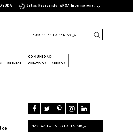
AYUDA
Estás Navegando: ARQA Internacional
COMUNIDAD
N
PREMIOS
CREATIVOS
GRUPOS
NAVEGÁ LAS SECCIONES ARQA
d de