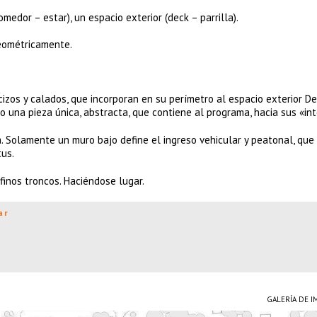
omedor – estar), un espacio exterior (deck – parrilla).
geométricamente.
izos y calados, que incorporan en su perímetro al espacio exterior De
o una pieza única, abstracta, que contiene al programa, hacia sus «int
za. Solamente un muro bajo define el ingreso vehicular y peatonal, que
tus.
inos troncos. Haciéndose lugar.
ar
GALERÍA DE 