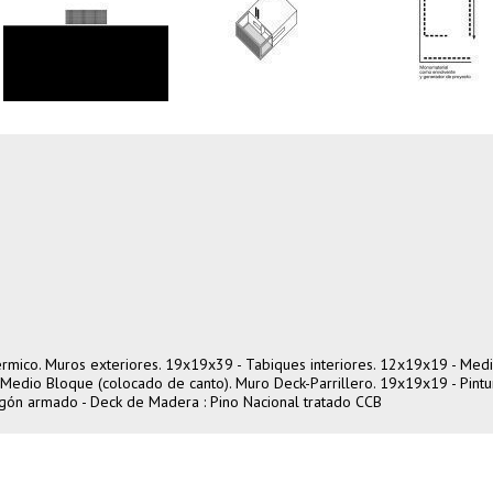
rmico. Muros exteriores. 19x19x39 - Tabiques interiores. 12x19x19 - Med
Medio Bloque (colocado de canto). Muro Deck-Parrillero. 19x19x19 - Pintu
gón armado - Deck de Madera : Pino Nacional tratado CCB