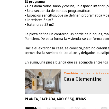
El programa
• Dos dormitorios, baño y cocina, un espacio interior (c
• Una secuencia de bandas programáticas.
• Espacios sencillos, que se definen programática y 
• Interiores 64 m2
• Exteriores 32 m2
La pieza define un contorno, un borde de bloques, mac
Parrillero. De esta forma la vivienda, se conforma com
Hacia el exterior la casa, se conecta, pero no coloni
aprovecha la sombra de los altos y delgados eucalip
En suma, una pieza blanca que se acomoda entre los f
También te puede interes
Casa Clementine
PLANTA, FACHADA, AXO Y ESQUEMAS