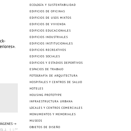
ECOLOGÍA Y SUSTENTABILIDAD
EDIFICIOS DE OFICINAS
EDIFICIOS DE USOS MIXTOS
EDIFICIOS DE VIVIENDA
EDIFICIOS EDUCACIONALES
EDIFICIOS INDUSTRIALES
ck-
EDIFICIOS INSTITUCIONALES
eriores».
EDIFICIOS RECREATIVOS
EDIFICIOS SOCIALES
EDIFICIOS Y ESTADIOS DEPORTIVOS
ESPACIOS DE TRABAJO
FOTOGRAFÍA DE ARQUITECTURA
HOSPITALES Y CENTROS DE SALUD
HOTELES
HOUSING PROTOTYPE
INFRAESTRUCTURA URBANA
LOCALES Y CENTROS COMERCIALES
MONUMENTOS Y MEMORIALES
MUSEOS
IMÁGENES →
OBJETOS DE DISEÑO