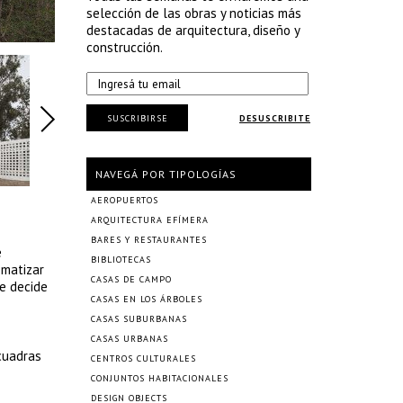
selección de las obras y noticias más
destacadas de arquitectura, diseño y
construcción.
SUSCRIBIRSE
DESUSCRIBITE
NAVEGÁ POR TIPOLOGÍAS
AEROPUERTOS
ARQUITECTURA EFÍMERA
BARES Y RESTAURANTES
e
BIBLIOTECAS
ematizar
CASAS DE CAMPO
se decide
CASAS EN LOS ÁRBOLES
CASAS SUBURBANAS
CASAS URBANAS
 cuadras
CENTROS CULTURALES
CONJUNTOS HABITACIONALES
DESIGN OBJECTS