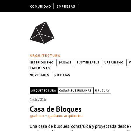
COMUNIDAD
EMPRESAS
ARQUITECTURA
INTERIORISMO
PAISAJE
SUSTENTABLE
URBANISMO
V
EMPRESAS
NOVEDADES
NOTICIAS
|
ARQUITECTURA
CASAS SUBURBANAS
URUGUAY
13.6.2016
Casa de Bloques
gualano + gualano: arquitectos
Una casa de bloques, construida y proyectada desde 