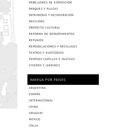
PABELLONES DE EXPOSICIÓN
PARQUES Y PLAZAS
PATRIMONIO Y RESTAURACIÓN
PAVILIONS
PROYECTO CULTURAL
REFORMA DE DEPARTAMENTOS
REFUGIOS
REMODELACIONES Y RECICLAJES
TEATROS Y AUDITORIOS
TEMPLOS CAPILLAS E IGLESIAS
VIVEROS Y JARDINES
NAVEGÁ POR PAÍSES
ARGENTINA
ESPAÑA
INTERNACIONAL
CHINA
URUGUAY
MÉXICO
ITALIA