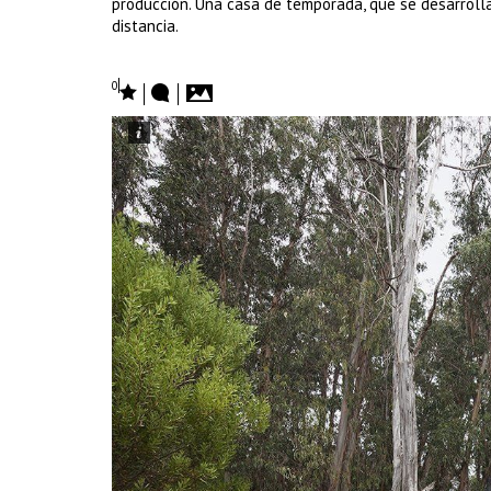
producción. Una casa de temporada, que se desarroll
distancia.
0