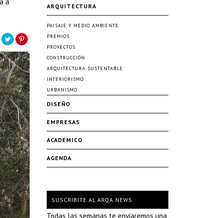
a a
ARQUITECTURA
PAISAJE Y MEDIO AMBIENTE
PREMIOS
PROYECTOS
CONSTRUCCIÓN
ARQUITECTURA SUSTENTABLE
INTERIORISMO
URBANISMO
DISEÑO
EMPRESAS
ACADÉMICO
AGENDA
SUSCRIBITE AL ARQA NEWS
Todas las semanas te enviaremos una