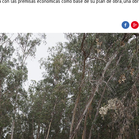
a con las premisas económicas como base de su plan de obra, una obr