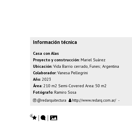
Información técnica
Casa con Alas
Proyecto y construcción
: Mariel Suárez
Ubicación
: Vida Barrio cerrado, Funes; Argentina
Colaborador
: Vanesa Pellegrini
Año
: 2023
Área
: 210 m2 Semi-Covered Area: 50 m2
Fotógrafo
:
Ramiro Sosa
@redarquitectura
http://www.redarq.com.ar/
-
0