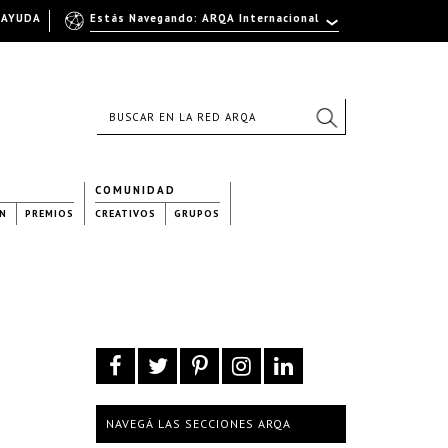
AYUDA
Estás Navegando: ARQA Internacional
COMUNIDAD
N
PREMIOS
CREATIVOS
GRUPOS
NAVEGÁ LAS SECCIONES ARQA