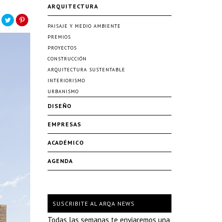
ARQUITECTURA
PAISAJE Y MEDIO AMBIENTE
PREMIOS
PROYECTOS
CONSTRUCCIÓN
ARQUITECTURA SUSTENTABLE
INTERIORISMO
URBANISMO
DISEÑO
EMPRESAS
ACADÉMICO
AGENDA
SUSCRIBITE AL ARQA NEWS
Todas las semanas te enviaremos una