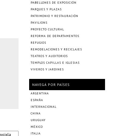
PABELLONES DE EXPOSICIÓN
PARQUES Y PLAZAS
PATRIMONIO Y RESTAURACIÓN
PAVILIONS
PROYECTO CULTURAL
REFORMA DE DEPARTAMENTOS
REFUGIOS
REMODELACIONES Y RECICLAJES
TEATROS Y AUDITORIOS
TEMPLOS CAPILLAS E IGLESIAS
VIVEROS Y JARDINES
NAVEGÁ POR PAÍSES
ARGENTINA
ESPAÑA
INTERNACIONAL
CHINA
URUGUAY
MÉXICO
ITALIA