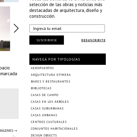
selección de las obras y noticias más
destacadas de arquitectura, diseño y
construcción.
SUSCRIBIRSE
DESUSCRIBITE
NAVEGÁ POR TIPOLOGÍAS
pacio
AEROPUERTOS
enmarcada
ARQUITECTURA EFÍMERA
BARES Y RESTAURANTES
BIBLIOTECAS
CASAS DE CAMPO
CASAS EN LOS ÁRBOLES
CASAS SUBURBANAS
CASAS URBANAS
CENTROS CULTURALES
CONJUNTOS HABITACIONALES
IMÁGENES →
DESIGN OBJECTS