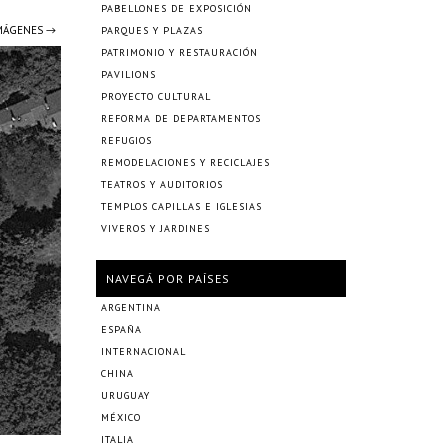
PABELLONES DE EXPOSICIÓN
IMÁGENES →
PARQUES Y PLAZAS
PATRIMONIO Y RESTAURACIÓN
PAVILIONS
PROYECTO CULTURAL
REFORMA DE DEPARTAMENTOS
REFUGIOS
REMODELACIONES Y RECICLAJES
TEATROS Y AUDITORIOS
TEMPLOS CAPILLAS E IGLESIAS
VIVEROS Y JARDINES
NAVEGÁ POR PAÍSES
ARGENTINA
ESPAÑA
INTERNACIONAL
CHINA
URUGUAY
MÉXICO
ITALIA