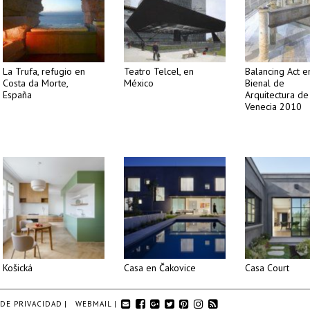
La Trufa, refugio en
Teatro Telcel, en
Balancing Act e
Costa da Morte,
México
Bienal de
España
Arquitectura de
Venecia 2010
Košická
Casa en Čakovice
Casa Court
 DE PRIVACIDAD
|
WEBMAIL
|