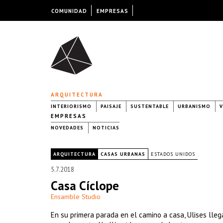
COMUNIDAD
EMPRESAS
ARQUITECTURA
INTERIORISMO
PAISAJE
SUSTENTABLE
URBANISMO
V
EMPRESAS
NOVEDADES
NOTICIAS
|
ARQUITECTURA
CASAS URBANAS
ESTADOS UNIDOS
5.7.2018
Casa Cíclope
Ensamble Studio
En su primera parada en el camino a casa, Ulises lleg