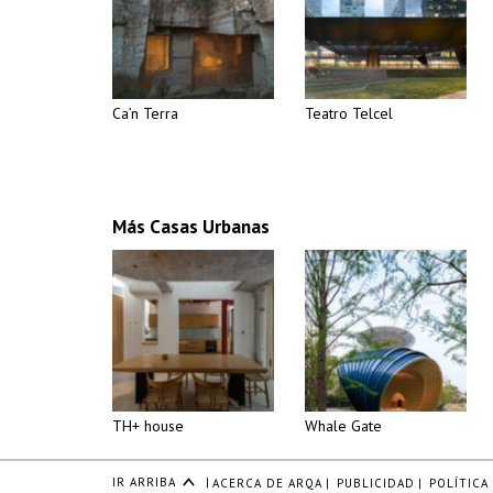
Ca’n Terra
Teatro Telcel
Más Casas Urbanas
TH+ house
Whale Gate
IR ARRIBA
|
ACERCA DE ARQA
|
PUBLICIDAD
|
POLÍTICA