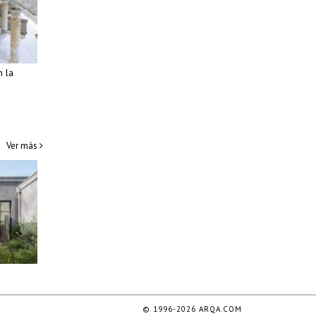
n la
Ver más
© 1996-2026 ARQA.COM