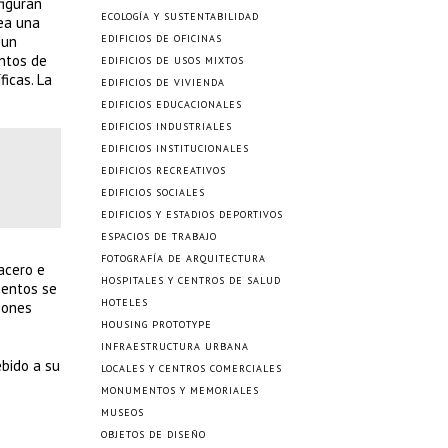
figuran
ECOLOGÍA Y SUSTENTABILIDAD
rea una
 un
EDIFICIOS DE OFICINAS
untos de
EDIFICIOS DE USOS MIXTOS
ficas. La
EDIFICIOS DE VIVIENDA
EDIFICIOS EDUCACIONALES
EDIFICIOS INDUSTRIALES
EDIFICIOS INSTITUCIONALES
EDIFICIOS RECREATIVOS
EDIFICIOS SOCIALES
EDIFICIOS Y ESTADIOS DEPORTIVOS
ESPACIOS DE TRABAJO
FOTOGRAFÍA DE ARQUITECTURA
acero e
HOSPITALES Y CENTROS DE SALUD
mentos se
HOTELES
iones
HOUSING PROTOTYPE
INFRAESTRUCTURA URBANA
ebido a su
LOCALES Y CENTROS COMERCIALES
MONUMENTOS Y MEMORIALES
MUSEOS
OBJETOS DE DISEÑO