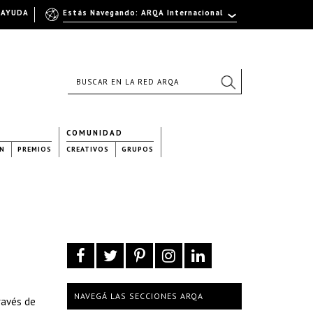
AYUDA
Estás Navegando: ARQA Internacional
COMUNIDAD
N
PREMIOS
CREATIVOS
GRUPOS
NAVEGÁ LAS SECCIONES ARQA
ravés de