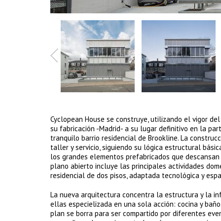
Cyclopean House se construye, utilizando el vigor del c
su fabricación -Madrid- a su lugar definitivo en la pa
tranquilo barrio residencial de Brookline. La constr
taller y servicio, siguiendo su lógica estructural bás
los grandes elementos prefabricados que descansan de
plano abierto incluye las principales actividades dom
residencial de dos pisos, adaptada tecnológica y espa
La nueva arquitectura concentra la estructura y la i
ellas especielizada en una sola acción: cocina y baño,
plan se borra para ser compartido por diferentes even