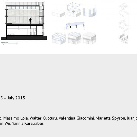
15 – July 2015
no, Massimo Loia, Walter Cuccuru, Valentina Giacomini, Marietta Spyrou, Juanj
en Wu, Yannis Karababas.