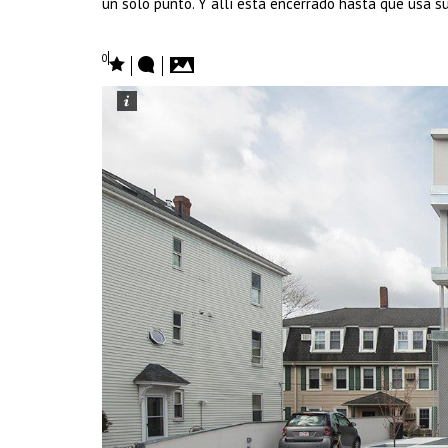
un solo punto. Y allí está encerrado hasta que usa su
0