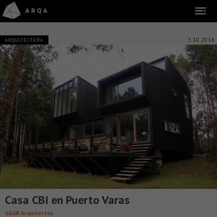
3.10.2014
ARQUITECTURA
Casa CBI en Puerto Varas
SGGB Arquitectos