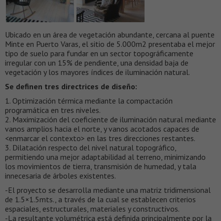
Ubicado en un área de vegetación abundante, cercana al puente
Minte en Puerto Varas, el sitio de 5.000m2 presentaba el mejor
tipo de suelo para fundar en un sector topográficamente
irregular con un 15% de pendiente, una densidad baja de
vegetación y los mayores índices de iluminación natural.
Se definen tres directrices de diseño:
1. Optimización térmica mediante la compactación
programática en tres niveles.
2. Maximización del coeficiente de iluminación natural mediante
vanos amplios hacia el norte, y vanos acotados capaces de
<enmarcar el contexto> en las tres direcciones restantes.
3. Dilatación respecto del nivel natural topográfico,
permitiendo una mejor adaptabilidad al terreno, minimizando
los movimientos de tierra, transmisión de humedad, y tala
innecesaria de árboles existentes.
-El proyecto se desarrolla mediante una matriz tridimensional
de 1.5×1.5mts., a través de la cual se establecen criterios
espaciales, estructurales, materiales y constructivos.
-La resultante volumétrica está definida principalmente por la