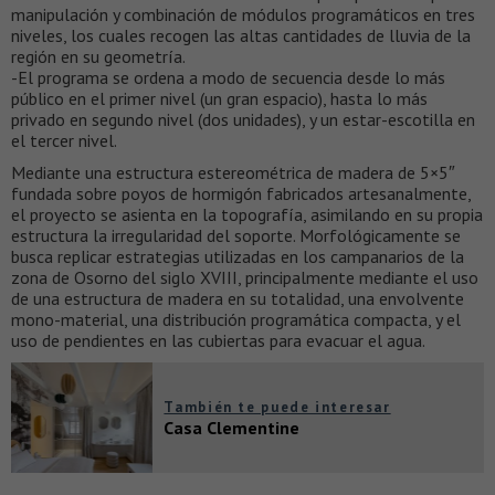
manipulación y combinación de módulos programáticos en tres
niveles, los cuales recogen las altas cantidades de lluvia de la
región en su geometría.
-El programa se ordena a modo de secuencia desde lo más
público en el primer nivel (un gran espacio), hasta lo más
privado en segundo nivel (dos unidades), y un estar-escotilla en
el tercer nivel.
Mediante una estructura estereométrica de madera de 5×5″
fundada sobre poyos de hormigón fabricados artesanalmente,
el proyecto se asienta en la topografía, asimilando en su propia
estructura la irregularidad del soporte. Morfológicamente se
busca replicar estrategias utilizadas en los campanarios de la
zona de Osorno del siglo XVIII, principalmente mediante el uso
de una estructura de madera en su totalidad, una envolvente
mono-material, una distribución programática compacta, y el
uso de pendientes en las cubiertas para evacuar el agua.
También te puede interesar
Casa Clementine