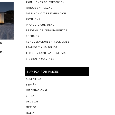
PABELLONES DE EXPOSICIÓN
PARQUES Y PLAZAS
PATRIMONIO Y RESTAURACIÓN
PAVILIONS
PROYECTO CULTURAL
REFORMA DE DEPARTAMENTOS
REFUGIOS
REMODELACIONES Y RECICLAJES
n
TEATROS Y AUDITORIOS
oso
TEMPLOS CAPILLAS E IGLESIAS
VIVEROS Y JARDINES
NAVEGÁ POR PAÍSES
ARGENTINA
ESPAÑA
INTERNACIONAL
CHINA
URUGUAY
MÉXICO
ITALIA