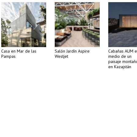
Casa en Mar de las
Salón Jardín Aspire
Cabañas AUM e
Pampas
Westjet
medio de un
paisaje montañ
en Kazajstán