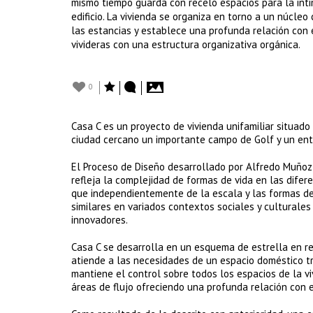
mismo tiempo guarda con recelo espacios para la intim
edificio. La vivienda se organiza en torno a un núcleo
las estancias y establece una profunda relación con e
vivideras con una estructura organizativa orgánica.
0
Casa C es un proyecto de vivienda unifamiliar situado 
ciudad cercano un importante campo de Golf y un ent
El Proceso de Diseño desarrollado por Alfredo Muñoz 
refleja la complejidad de formas de vida en las difer
que independientemente de la escala y las formas de 
similares en variados contextos sociales y culturale
innovadores.
Casa C se desarrolla en un esquema de estrella en re
atiende a las necesidades de un espacio doméstico tr
mantiene el control sobre todos los espacios de la viv
áreas de flujo ofreciendo una profunda relación con e