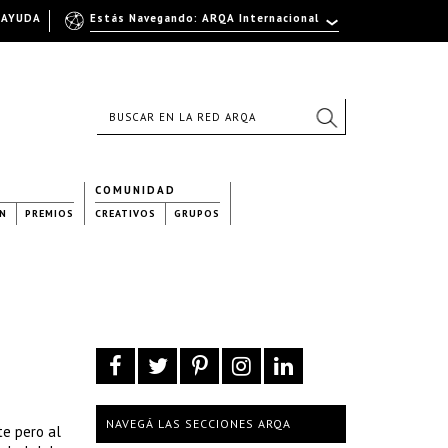
AYUDA
Estás Navegando: ARQA Internacional
COMUNIDAD
N
PREMIOS
CREATIVOS
GRUPOS
NAVEGÁ LAS SECCIONES ARQA
te pero al