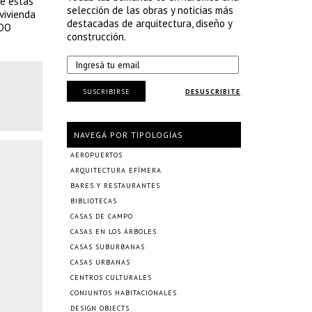
ue estas
selección de las obras y noticias más
vivienda
destacadas de arquitectura, diseño y
BOO
construcción.
SUSCRIBIRSE
DESUSCRIBITE
NAVEGÁ POR TIPOLOGÍAS
AEROPUERTOS
ARQUITECTURA EFÍMERA
BARES Y RESTAURANTES
BIBLIOTECAS
CASAS DE CAMPO
CASAS EN LOS ÁRBOLES
CASAS SUBURBANAS
CASAS URBANAS
CENTROS CULTURALES
CONJUNTOS HABITACIONALES
DESIGN OBJECTS