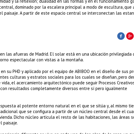
idad y la reflexión; dualidad en las formas y en el funcionamiento g
 central, dominado por la escalera principal a modo de escultura, que 
l paisaje. A partir de este espacio central se interconectan las estan
en las afueras de Madrid. El solar está en una ubicación privilegiada 
orno espectacular con vistas a la montaña.
en su PHD y aplicado por el equipo de ABIBOO en el diseño de sus pr
entes culturas y estratos sociales para los cuales se diseñan, pero d
vida, el acercamiento arquitectónico puede seguir Procesos Creativo
s con resultados completamente diversos entre sí pero igualmente
spuesta al potente entorno natural en el que se sitúa y, al mismo ti
adicional que se configura a partir de un núcleo central desde el cua
ienda. Dicho núcleo articula el resto de las habitaciones, las áreas s
l paisaje.