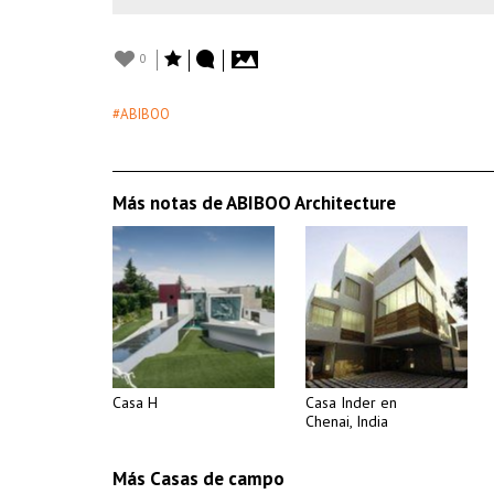
0
#ABIBOO
Más notas de ABIBOO Architecture
Casa H
Casa Inder en
Chenai, India
Más Casas de campo